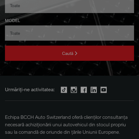
MODEL
Caută
Urmăriți-ne activitatea:
Echipa BCCH Auto Switzerland oferă clienților consultanța
necesară achiziționării unui autovehicul din stocul propriu
sau la comandă de oriunde din țările Uniunii Europene.