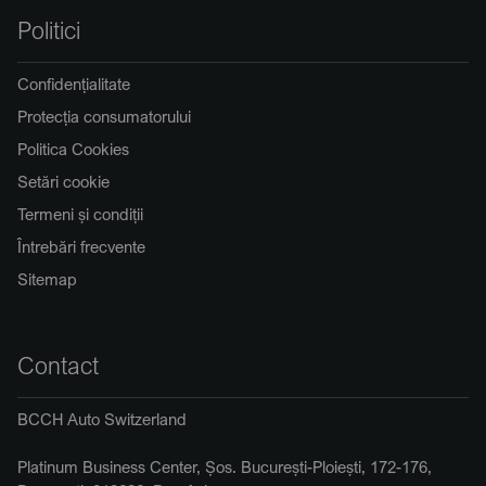
Politici
Confidențialitate
Protecția consumatorului
Politica Cookies
Setări cookie
Termeni și condiții
Întrebări frecvente
Sitemap
Contact
BCCH Auto Switzerland
Platinum Business Center, Șos. București-Ploiești, 172-176,