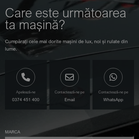
Care este următoarea
ta mașină?
Cumpărați cele mai dorite mașini de lux, noi și rulate din
lume.
Apelează-ne
Contactează-ne pe
Contactează-ne pe
0374 451 400
Email
WhatsApp
MARCA