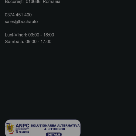
București, 013686, România
0374 451 400
sales@bcchauto
Luni-Vineri: 09:00 - 18:00
Sâmbătă: 09:00 - 17:00