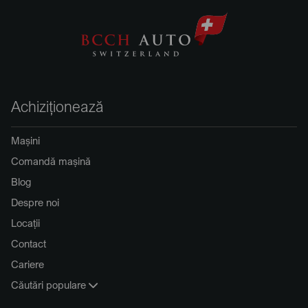
Achiziționează
Mașini
Comandă mașină
Blog
Despre noi
Locații
Contact
Cariere
Căutări populare