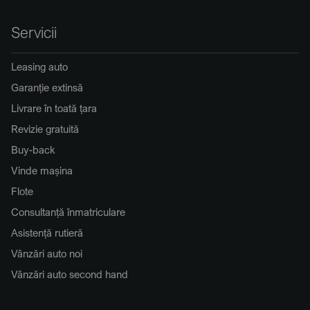
Servicii
Leasing auto
Garanție extinsă
Livrare în toată țara
Revizie gratuită
Buy-back
Vinde mașina
Flote
Consultanță înmatriculare
Asistență rutieră
Vânzări auto noi
Vânzări auto second hand