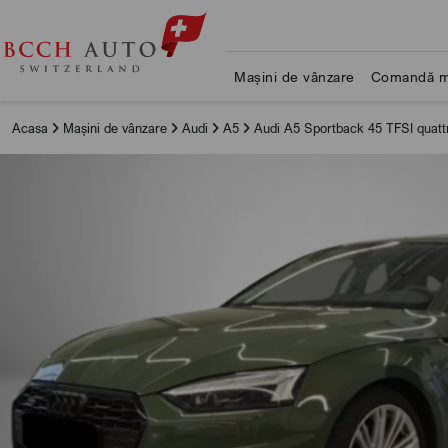
Mașini de vânzare
Comandă m
Acasa
Mașini de vânzare
Audi
A5
Audi A5 Sportback 45 TFSI quatt