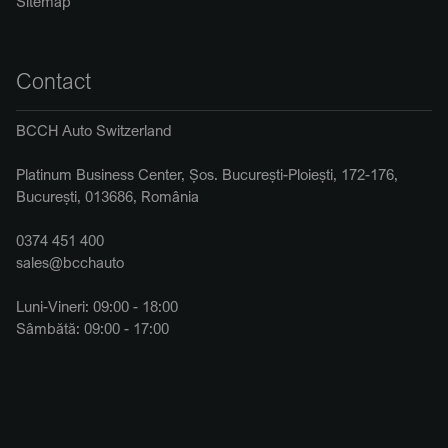
Sitemap
Contact
BCCH Auto Switzerland
Platinum Business Center, Șos. București-Ploiești, 172-176,
București, 013686, România
0374 451 400
sales@bcchauto
Luni-Vineri: 09:00 - 18:00
Sâmbătă: 09:00 - 17:00