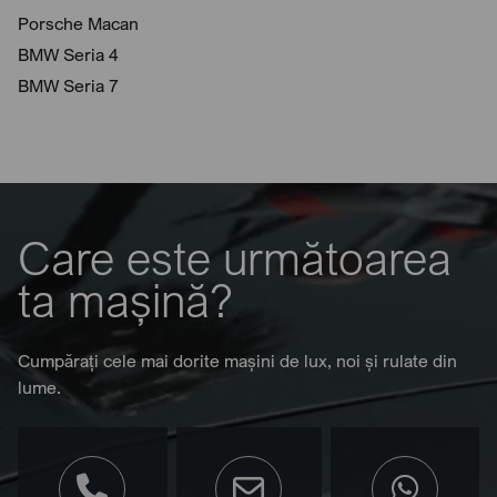
Porsche Macan
BMW Seria 4
BMW Seria 7
Care este următoarea
ta mașină?
Cumpărați cele mai dorite mașini de lux, noi și rulate din
lume.