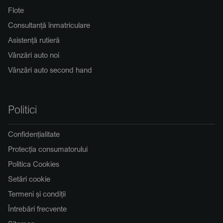
Flote
Consultanță înmatriculare
Asistență rutieră
Vânzări auto noi
Vânzări auto second hand
Politici
Confidențialitate
Protecția consumatorului
Politica Cookies
Setări cookie
Termeni și condiții
Întrebări frecvente