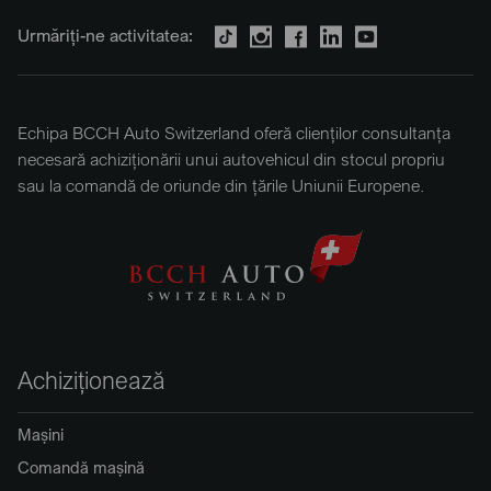
Urmăriți-ne activitatea:
Echipa BCCH Auto Switzerland oferă clienților consultanța
necesară achiziționării unui autovehicul din stocul propriu
sau la comandă de oriunde din țările Uniunii Europene.
Achiziționează
Mașini
Comandă mașină