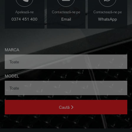
Apelează-ne
Contactează-ne pe
Contactează-ne pe
0374 451 400
Email
WhatsApp
MARCA
MODEL
Caută