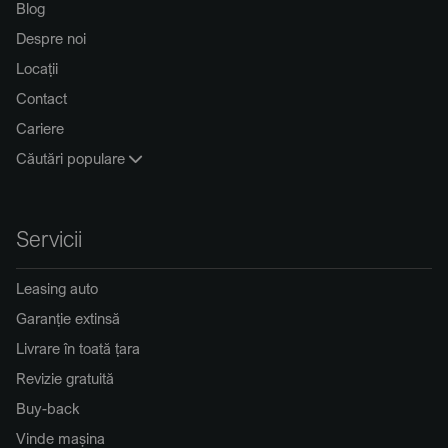
Blog
Despre noi
Locații
Contact
Cariere
Căutări populare
Servicii
Leasing auto
Garanție extinsă
Livrare în toată țara
Revizie gratuită
Buy-back
Vinde mașina