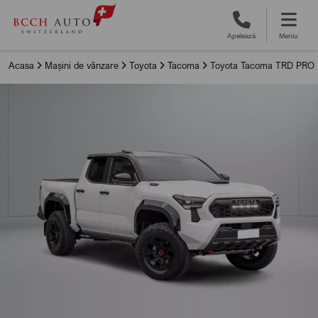
Apelează
Meniu
Acasa
Mașini de vânzare
Toyota
Tacoma
Toyota Tacoma TRD PRO