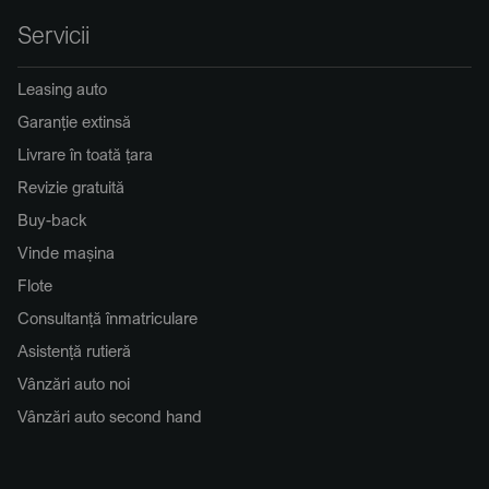
Servicii
Leasing auto
Garanție extinsă
Livrare în toată țara
Revizie gratuită
Buy-back
Vinde mașina
Flote
Consultanță înmatriculare
Asistență rutieră
Vânzări auto noi
Vânzări auto second hand