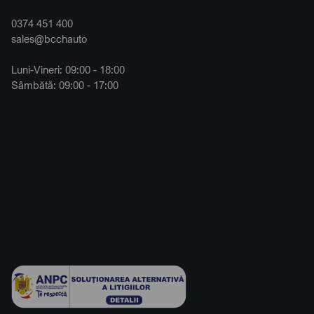
0374 451 400
sales@bcchauto
Luni-Vineri: 09:00 - 18:00
Sâmbătă: 09:00 - 17:00