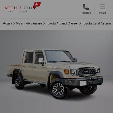
Apelează
Meniu
Acasa
Mașini de vânzare
Toyota
Land Cruiser
Toyota Land Cruiser