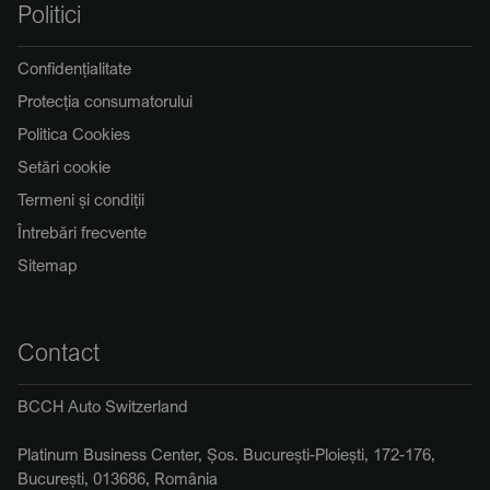
Politici
Confidențialitate
Protecția consumatorului
Politica Cookies
Setări cookie
Termeni și condiții
Întrebări frecvente
Sitemap
Contact
BCCH Auto Switzerland
Platinum Business Center, Șos. București-Ploiești, 172-176,
București, 013686, România