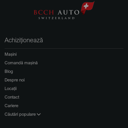
Achiziționează
Mașini
Comandă mașină
Blog
Despre noi
Locații
Contact
Cariere
Căutări populare