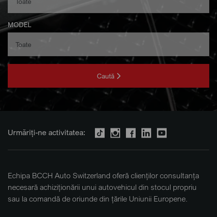
MODEL
Caută
Urmăriți-ne activitatea:
Echipa BCCH Auto Switzerland oferă clienților consultanța
necesară achiziționării unui autovehicul din stocul propriu
sau la comandă de oriunde din țările Uniunii Europene.