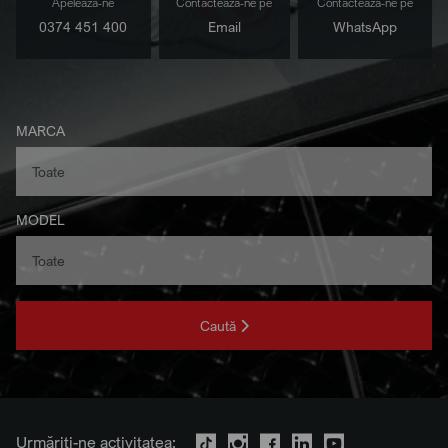
Apelează-ne
Contactează-ne pe
Contactează-ne pe
0374 451 400
Email
WhatsApp
MARCA
MODEL
Caută
Urmăriți-ne activitatea: