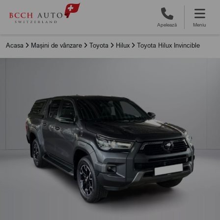
Apelează
Meniu
Acasa
Mașini de vânzare
Toyota
Hilux
Toyota Hilux Invincible