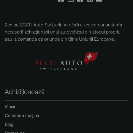
Echipa BCCH Auto Switzerland oferă clienților consultanța
necesară achiziționării unui autovehicul din stocul propriu
sau la comandă de oriunde din țările Uniunii Europene.
Achiziționează
Mașini
Comandă mașină
Blog
Despre noi