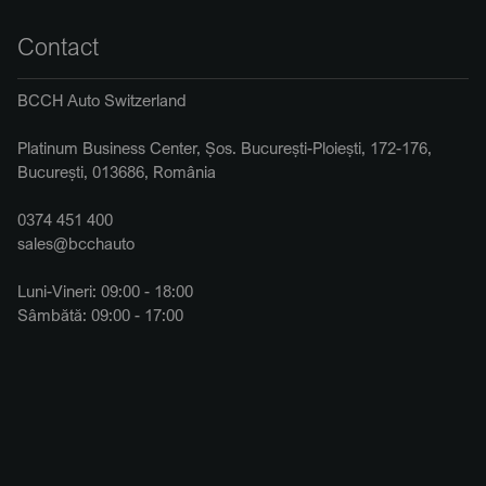
Contact
BCCH Auto Switzerland
Platinum Business Center, Șos. București-Ploiești, 172-176,
București, 013686, România
0374 451 400
sales@bcchauto
Luni-Vineri: 09:00 - 18:00
Sâmbătă: 09:00 - 17:00