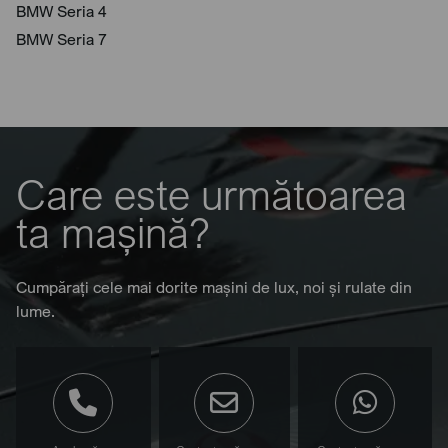
BMW Seria 4
BMW Seria 7
Care este următoarea
ta mașină?
Cumpărați cele mai dorite mașini de lux, noi și rulate din
lume.