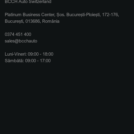
BCCH Auto Switzerland
Platinum Business Center, Șos. București-Ploiești, 172-176,
București, 013686, România
0374 451 400
sales@bcchauto
Luni-Vineri: 09:00 - 18:00
Sâmbătă: 09:00 - 17:00