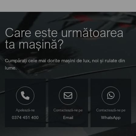
Care este următoarea
ta mașină?
Cumpărați cele mai dorite mașini de lux, noi și rulate din
lume.
Apelează-ne
Contactează-ne pe
Contactează-ne pe
0374 451 400
Email
WhatsApp