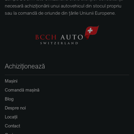
necesară achiziționării unui autovehicul din stocul propriu
sau la comandă de oriunde din țările Uniunii Europene.
Achiziționează
Mașini
Comandă mașină
Blog
Despre noi
Locații
Contact