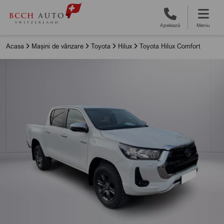
Apelează
Meniu
Acasa
Mașini de vânzare
Toyota
Hilux
Toyota Hilux Comfort