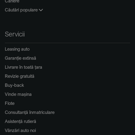
Cariere
Căutări populare
Servicii
Leasing auto
Garanție extinsă
Livrare în toată țara
Revizie gratuită
Buy-back
Vinde mașina
Flote
Consultanță înmatriculare
Asistență rutieră
Vânzări auto noi