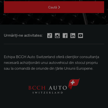
Caută
Urmăriți-ne activitatea:
Echipa BCCH Auto Switzerland oferă clienților consultanța
necesară achiziționării unui autovehicul din stocul propriu
sau la comandă de oriunde din țările Uniunii Europene.