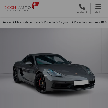
Apelează
Meniu
Acasa
Mașini de vânzare
Porsche
Cayman
Porsche Cayman 718 G