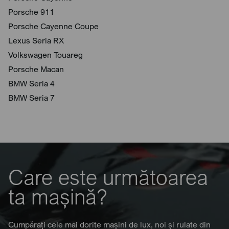
Porsche 911
Porsche Cayenne Coupe
Lexus Seria RX
Volkswagen Touareg
Porsche Macan
BMW Seria 4
BMW Seria 7
Care este următoarea
ta mașină?
Cumpărați cele mai dorite mașini de lux, noi și rulate din