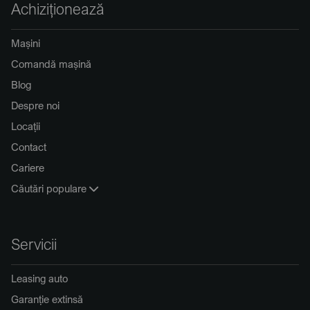
Achiziționează
Mașini
Comandă mașină
Blog
Despre noi
Locații
Contact
Cariere
Căutări populare
Servicii
Leasing auto
Garanție extinsă