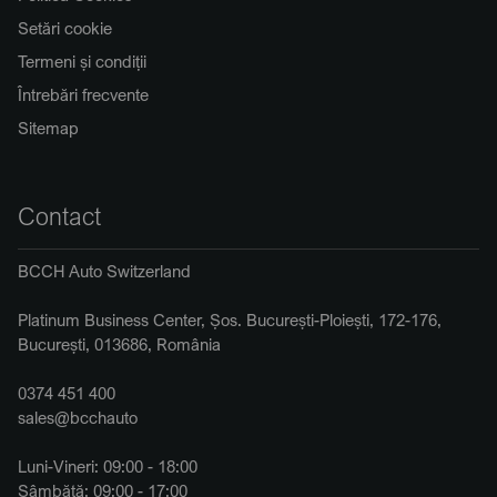
Setări cookie
Termeni și condiții
Întrebări frecvente
Sitemap
Contact
BCCH Auto Switzerland
Platinum Business Center, Șos. București-Ploiești, 172-176,
București, 013686, România
0374 451 400
sales@bcchauto
Luni-Vineri: 09:00 - 18:00
Sâmbătă: 09:00 - 17:00