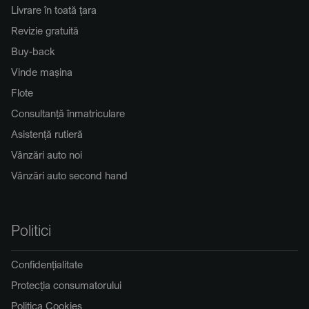
Livrare în toată țara
Revizie gratuită
Buy-back
Vinde mașina
Flote
Consultanță înmatriculare
Asistență rutieră
Vânzări auto noi
Vânzări auto second hand
Politici
Confidențialitate
Protecția consumatorului
Politica Cookies