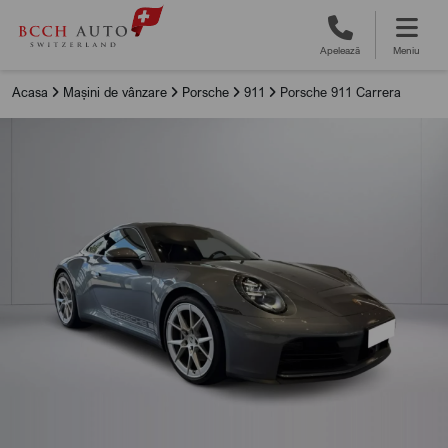
Apelează
Meniu
Acasa
Mașini de vânzare
Porsche
911
Porsche 911 Carrera