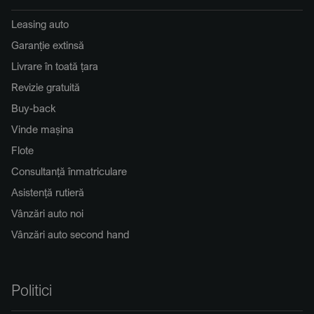
Leasing auto
Garanție extinsă
Livrare în toată țara
Revizie gratuită
Buy-back
Vinde mașina
Flote
Consultanță înmatriculare
Asistență rutieră
Vânzări auto noi
Vânzări auto second hand
Politici