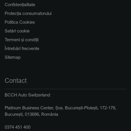
Confidențialitate
Protecția consumatorului
Politica Cookies
Setări cookie
Termeni și condiții
Întrebări frecvente
Sitemap
Contact
BCCH Auto Switzerland
Platinum Business Center, Șos. București-Ploiești, 172-176,
București, 013686, România
0374 451 400