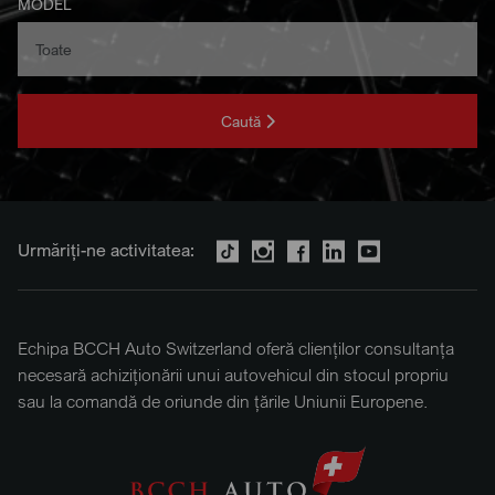
MODEL
Caută
Urmăriți-ne activitatea:
Echipa BCCH Auto Switzerland oferă clienților consultanța
necesară achiziționării unui autovehicul din stocul propriu
sau la comandă de oriunde din țările Uniunii Europene.