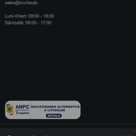
sales@bcchauto
Luni-Vineri: 09:00 - 18:00
Sâmbătă: 09:00 - 17:00
© 2026 BCCH Group Switzerland AG. Toate drepturile