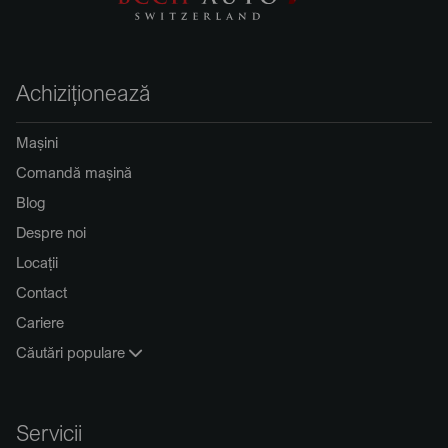
Achiziționează
Mașini
Comandă mașină
Blog
Despre noi
Locații
Contact
Cariere
Căutări populare
Servicii