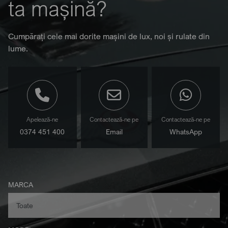
ta mașină?
Cumpărați cele mai dorite mașini de lux, noi și rulate din
lume.
Apelează-ne
Contactează-ne pe
Contactează-ne pe
0374 451 400
Email
WhatsApp
MARCA