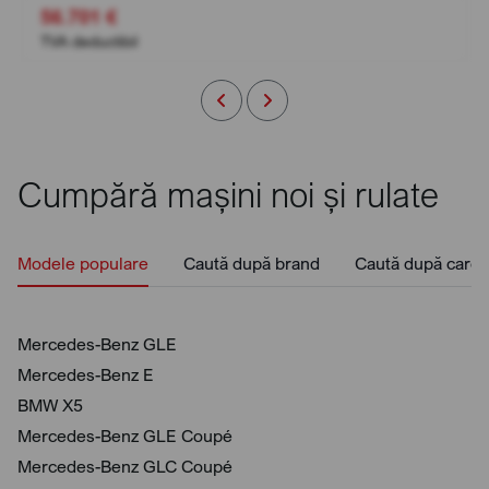
56.701 €
TVA deductibil
Cumpără mașini noi și rulate
Modele populare
Caută după brand
Caută după caros
Mercedes-Benz GLE
Mercedes-Benz E
BMW X5
Mercedes-Benz GLE Coupé
Mercedes-Benz GLC Coupé