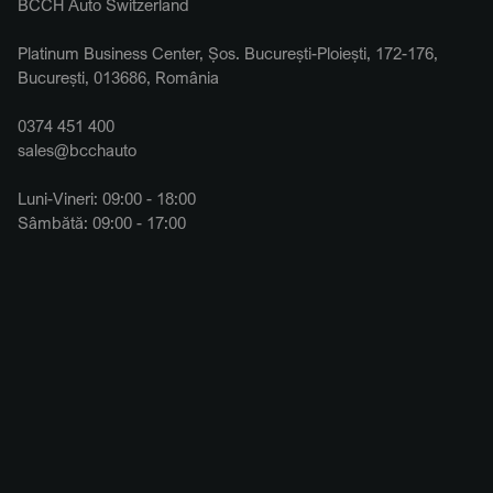
BCCH Auto Switzerland
Platinum Business Center, Șos. București-Ploiești, 172-176,
București, 013686, România
0374 451 400
sales@bcchauto
Luni-Vineri: 09:00 - 18:00
Sâmbătă: 09:00 - 17:00