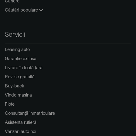
Cariere
Căutări populare
Servicii
Leasing auto
Garanție extinsă
Livrare în toată țara
Revizie gratuită
Buy-back
Vinde mașina
Flote
Consultanță înmatriculare
Asistență rutieră
Vânzări auto noi