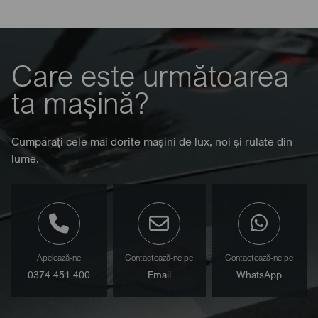
Care este următoarea
ta mașină?
Cumpărați cele mai dorite mașini de lux, noi și rulate din
lume.
Apelează-ne
Contactează-ne pe
Contactează-ne pe
0374 451 400
Email
WhatsApp