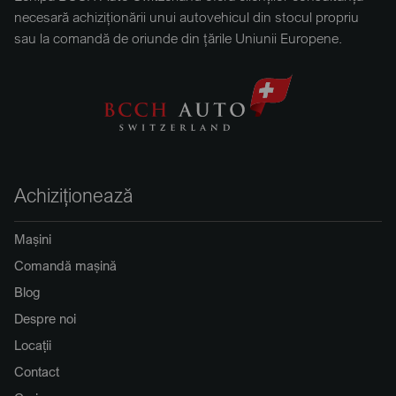
necesară achiziționării unui autovehicul din stocul propriu
sau la comandă de oriunde din țările Uniunii Europene.
Achiziționează
Mașini
Comandă mașină
Blog
Despre noi
Locații
Contact