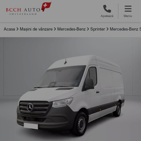
Apelează
Meniu
Acasa
Mașini de vânzare
Mercedes-Benz
Sprinter
Mercedes-Benz S