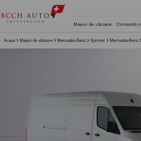
Mașini de vânzare
Comandă m
Acasa
Mașini de vânzare
Mercedes-Benz
Sprinter
Mercedes-Benz S