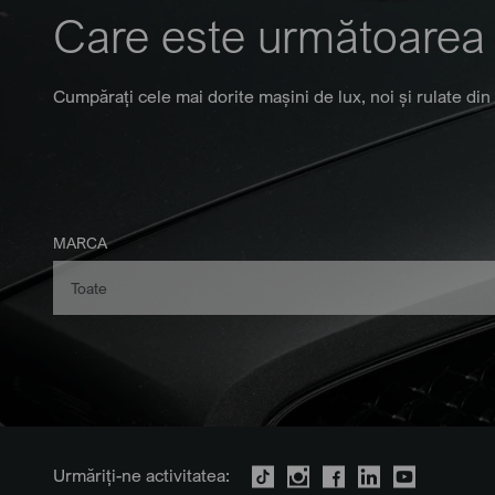
Care este următoarea
Cumpărați cele mai dorite mașini de lux, noi și rulate din
MARCA
Urmăriți-ne activitatea: