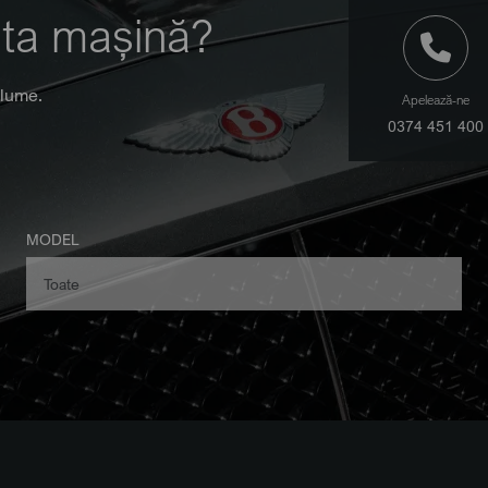
 ta mașină?
 lume.
Apelează-ne
0374 451 400
MODEL