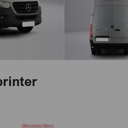
rinter
Mercedes-Benz