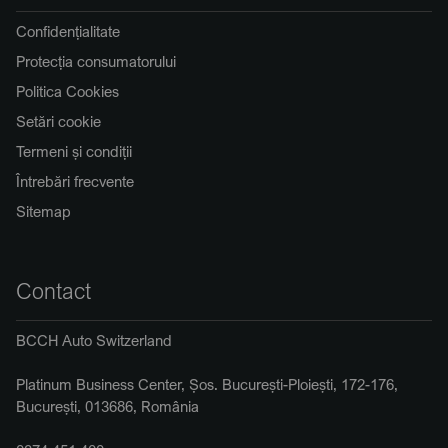
Confidențialitate
Protecția consumatorului
Politica Cookies
Setări cookie
Termeni și condiții
Întrebări frecvente
Sitemap
Contact
BCCH Auto Switzerland
Platinum Business Center, Șos. București-Ploiești, 172-176,
București, 013686, România