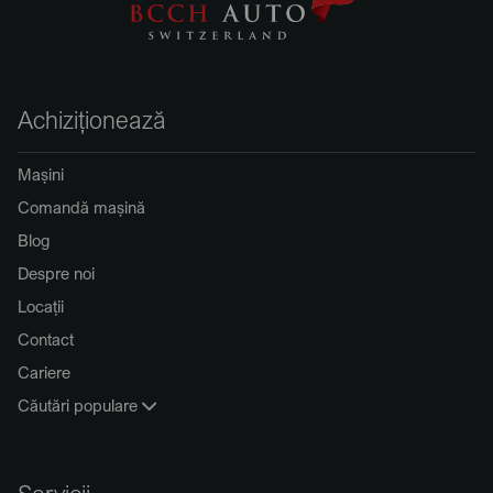
Achiziționează
Mașini
Comandă mașină
Blog
Despre noi
Locații
Contact
Cariere
Căutări populare