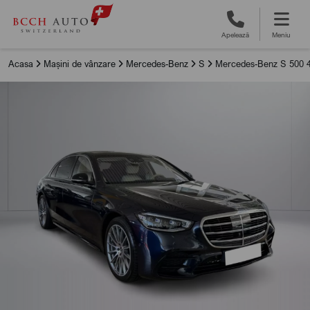
Apelează
Meniu
Acasa
Mașini de vânzare
Mercedes-Benz
S
Mercedes-Benz S 500