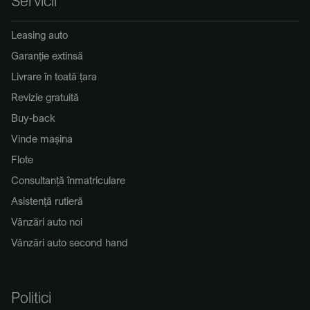
Servicii
Leasing auto
Garanție extinsă
Livrare în toată țara
Revizie gratuită
Buy-back
Vinde mașina
Flote
Consultanță înmatriculare
Asistență rutieră
Vânzări auto noi
Vânzări auto second hand
Politici