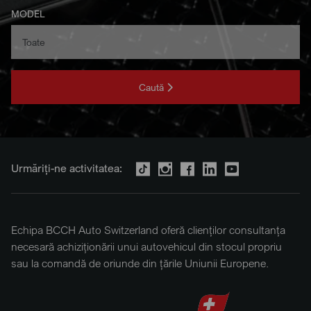
MODEL
Caută
Urmăriți-ne activitatea:
Echipa BCCH Auto Switzerland oferă clienților consultanța
necesară achiziționării unui autovehicul din stocul propriu
sau la comandă de oriunde din țările Uniunii Europene.