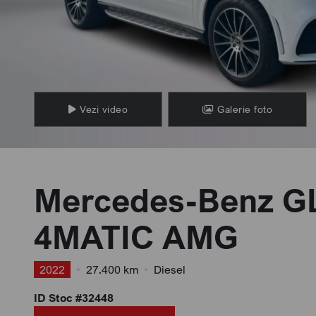
Vezi video
Galerie foto
Mercedes-Benz G
4MATIC AMG
2022
•
27.400 km
•
Diesel
ID Stoc #32448