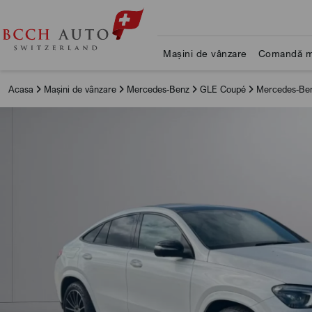
Mașini de vânzare
Comandă m
Acasa
Mașini de vânzare
Mercedes-Benz
GLE Coupé
Mercedes-Be