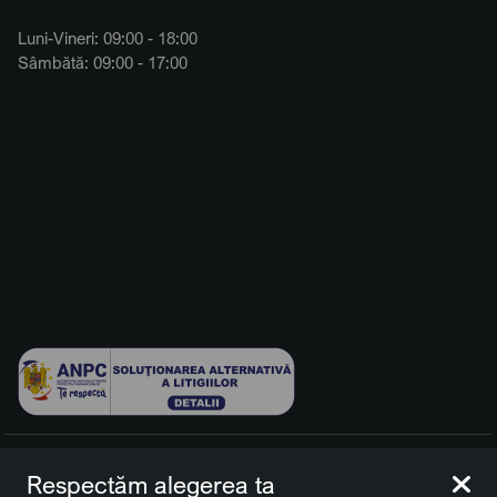
Luni-Vineri: 09:00 - 18:00
Sâmbătă: 09:00 - 17:00
© 2026 BCCH Group Switzerland AG. Toate drepturile
Respectăm alegerea ta
rezervate.