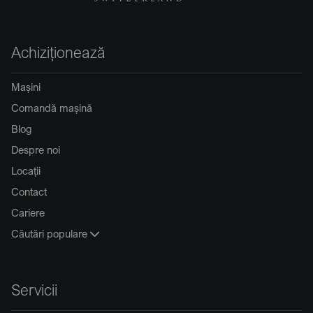
Achiziționează
Mașini
Comandă mașină
Blog
Despre noi
Locații
Contact
Cariere
Căutări populare
Servicii