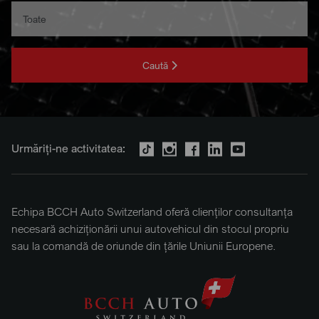
Caută
Urmăriți-ne activitatea:
Echipa BCCH Auto Switzerland oferă clienților consultanța
necesară achiziționării unui autovehicul din stocul propriu
sau la comandă de oriunde din țările Uniunii Europene.