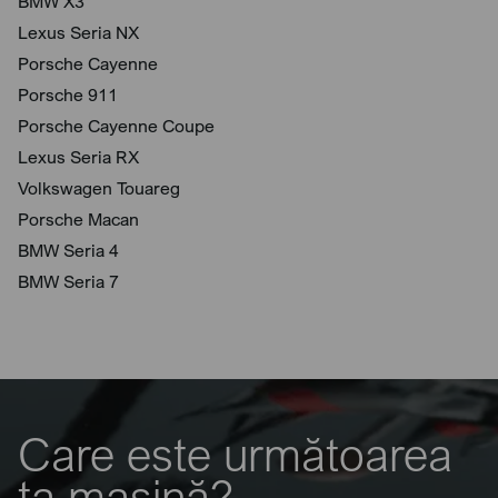
BMW X3
Lexus Seria NX
Porsche Cayenne
Porsche 911
Porsche Cayenne Coupe
Lexus Seria RX
Volkswagen Touareg
Porsche Macan
BMW Seria 4
BMW Seria 7
Care este următoarea
ta mașină?