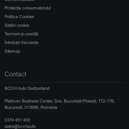
Protecția consumatorului
Politica Cookies
Setări cookie
Termeni și condiții
Întrebări frecvente
Sitemap
Contact
BCCH Auto Switzerland
Platinum Business Center, Șos. București-Ploiești, 172-176,
București, 013686, România
0374 451 400
sales@bcchauto