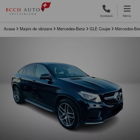
Apelează
Meniu
Acasa
Mașini de vânzare
Mercedes-Benz
GLE Coupe
Mercedes-Ben