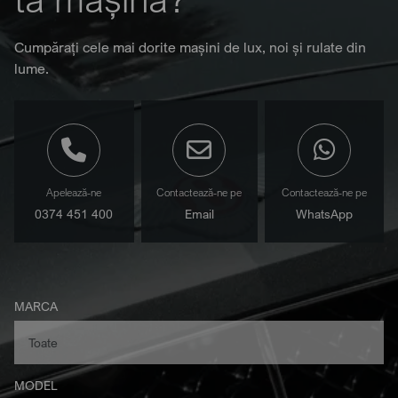
Cumpărați cele mai dorite mașini de lux, noi și rulate din
lume.
Apelează-ne
Contactează-ne pe
Contactează-ne pe
0374 451 400
Email
WhatsApp
MARCA
MODEL