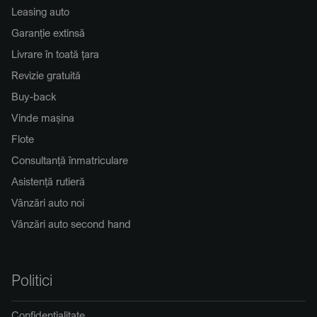
Leasing auto
Garanție extinsă
Livrare în toată țara
Revizie gratuită
Buy-back
Vinde mașina
Flote
Consultanță înmatriculare
Asistență rutieră
Vânzări auto noi
Vânzări auto second hand
Politici
Confidențialitate