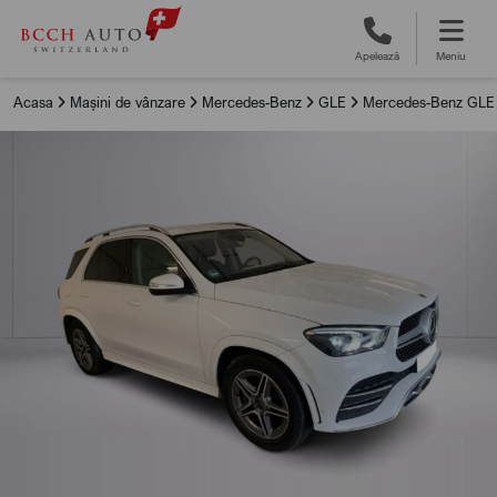
Apelează
Meniu
Acasa
Mașini de vânzare
Mercedes-Benz
GLE
Mercedes-Benz GLE