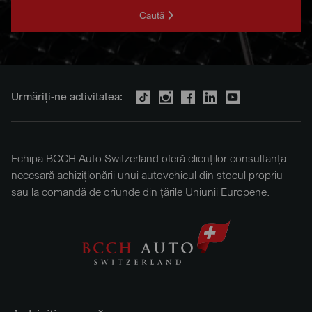
Caută
Urmăriți-ne activitatea:
Echipa BCCH Auto Switzerland oferă clienților consultanța
necesară achiziționării unui autovehicul din stocul propriu
sau la comandă de oriunde din țările Uniunii Europene.