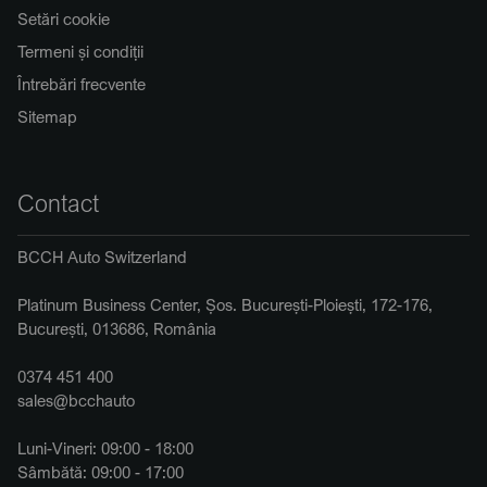
Setări cookie
Termeni și condiții
Întrebări frecvente
Sitemap
Contact
BCCH Auto Switzerland
Platinum Business Center, Șos. București-Ploiești, 172-176,
București, 013686, România
0374 451 400
sales@bcchauto
Luni-Vineri: 09:00 - 18:00
Sâmbătă: 09:00 - 17:00