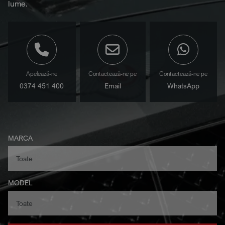
lume.
Apelează-ne
Contactează-ne pe
Contactează-ne pe
0374 451 400
Email
WhatsApp
MARCA
MODEL