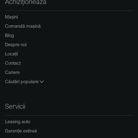
Achiziționează
Mașini
Comandă mașină
Blog
Despre noi
Locații
Contact
Cariere
Căutări populare
Servicii
Leasing auto
Garanție extinsă