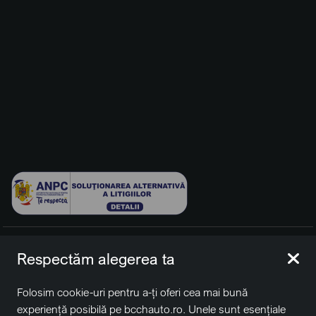
© 2026 BCCH Group Switzerland AG. Toate drepturile
Respectăm alegerea ta
rezervate.
Platfomă dezvoltată de Workleto.
Folosim cookie-uri pentru a-ți oferi cea mai bună
BCCH Auto Switzerland este o marcă a societății
BCCH
experiență posibilă pe bcchauto.ro. Unele sunt esențiale