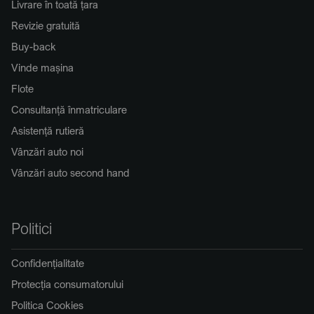
Livrare în toată țara
Revizie gratuită
Buy-back
Vinde mașina
Flote
Consultanță înmatriculare
Asistență rutieră
Vânzări auto noi
Vânzări auto second hand
Politici
Confidențialitate
Protecția consumatorului
Politica Cookies