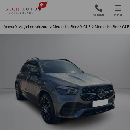
Apelează
Meniu
Acasa
Mașini de vânzare
Mercedes-Benz
GLE
Mercedes-Benz GLE