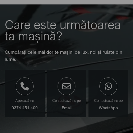
Care este următoarea
ta mașină?
Cumpărați cele mai dorite mașini de lux, noi și rulate din
lume.
Apelează-ne
Contactează-ne pe
Contactează-ne pe
0374 451 400
Email
WhatsApp