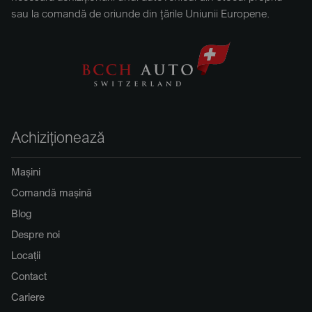
sau la comandă de oriunde din țările Uniunii Europene.
Achiziționează
Mașini
Comandă mașină
Blog
Despre noi
Locații
Contact
Cariere