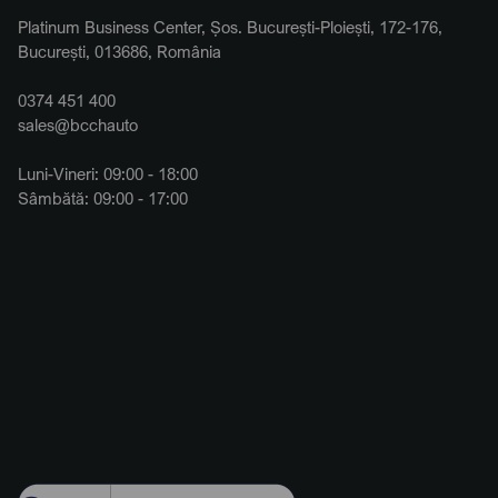
Platinum Business Center, Șos. București-Ploiești, 172-176,
București, 013686, România
0374 451 400
sales@bcchauto
Luni-Vineri: 09:00 - 18:00
Sâmbătă: 09:00 - 17:00