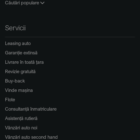
Căutări populare
Servicii
Leasing auto
Garanție extinsă
Livrare în toată țara
Revizie gratuită
Buy-back
Vinde mașina
Flote
Consultanță înmatriculare
Asistență rutieră
Vânzări auto noi
Vânzări auto second hand