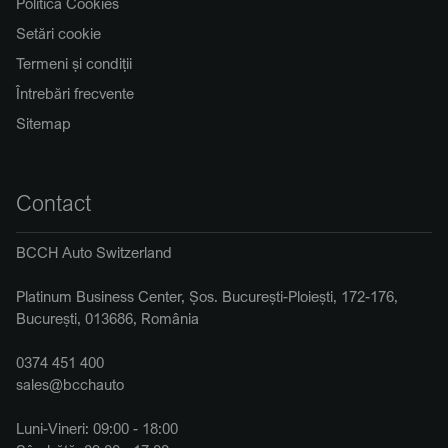
Politica Cookies
Setări cookie
Termeni și condiții
Întrebări frecvente
Sitemap
Contact
BCCH Auto Switzerland
Platinum Business Center, Șos. București-Ploiești, 172-176,
București, 013686, România
0374 451 400
sales@bcchauto
Luni-Vineri: 09:00 - 18:00