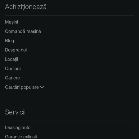
Achiziționează
Mașini
Comandă mașină
Blog
Despre noi
Locații
Contact
Cariere
Căutări populare
Servicii
Leasing auto
Garanție extinsă