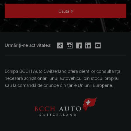
Caută
Urmăriți-ne activitatea:
Echipa BCCH Auto Switzerland oferă clienților consultanța
necesară achiziționării unui autovehicul din stocul propriu
sau la comandă de oriunde din țările Uniunii Europene.