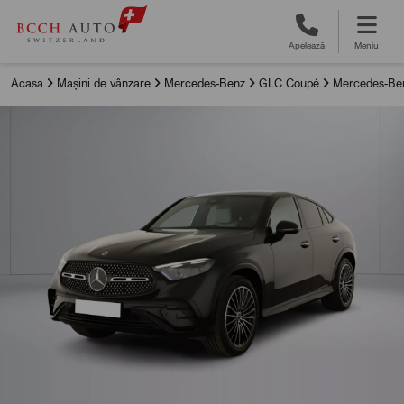
Apelează
Meniu
Acasa
Mașini de vânzare
Mercedes-Benz
GLC Coupé
Mercedes-Be