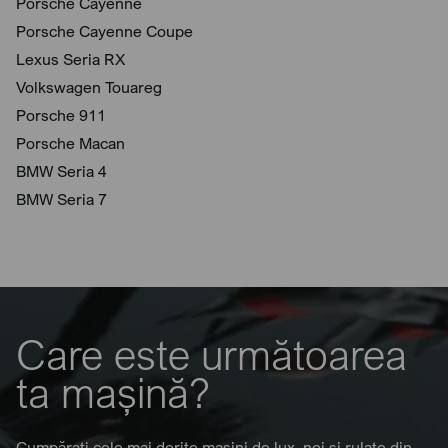
Porsche Cayenne
Porsche Cayenne Coupe
Lexus Seria RX
Volkswagen Touareg
Porsche 911
Porsche Macan
BMW Seria 4
BMW Seria 7
Care este următoarea
ta mașină?
Cumpărați cele mai dorite mașini de lux, noi și rulate din