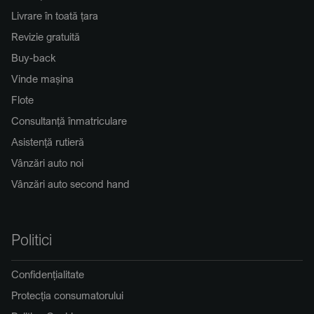
Livrare în toată țara
Revizie gratuită
Buy-back
Vinde mașina
Flote
Consultanță înmatriculare
Asistență rutieră
Vânzări auto noi
Vânzări auto second hand
Politici
Confidențialitate
Protecția consumatorului