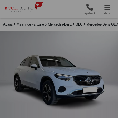
Apelează
Meniu
Acasa
Mașini de vânzare
Mercedes-Benz
GLC
Mercedes-Benz GLC