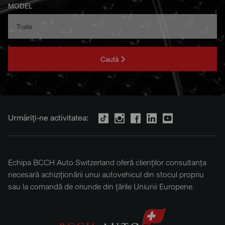
MODEL
Caută
Urmăriți-ne activitatea:
Echipa BCCH Auto Switzerland oferă clienților consultanța
necesară achiziționării unui autovehicul din stocul propriu
sau la comandă de oriunde din țările Uniunii Europene.