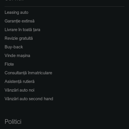
Leasing auto
Garanție extinsă
Livrare în toată țara
Revizie gratuită
Buy-back
Vinde mașina
Flote
Consultanță înmatriculare
Asistență rutieră
Vânzări auto noi
Vânzări auto second hand
Politici