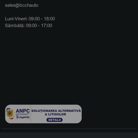
sales@bcchauto
Luni-Vineri: 09:00 - 18:00
Sâmbătă: 09:00 - 17:00
© 2026 BCCH Group Switzerland AG. Toate drepturile