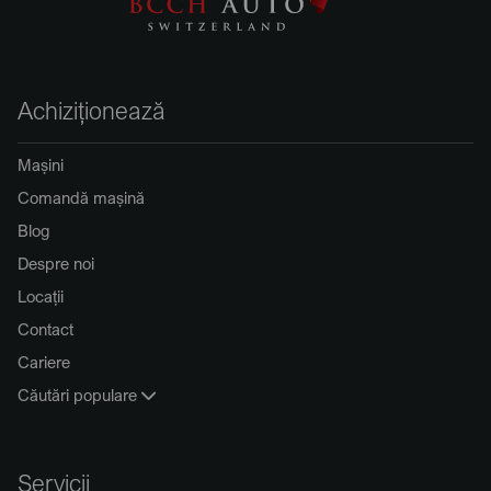
Achiziționează
Mașini
Comandă mașină
Blog
Despre noi
Locații
Contact
Cariere
Căutări populare
Servicii