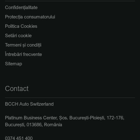
Confidențialitate
Protecția consumatorului
Politica Cookies
Setări cookie
Termeni și condiții
Întrebări frecvente
Sitemap
Contact
BCCH Auto Switzerland
Platinum Business Center, Șos. București-Ploiești, 172-176,
București, 013686, România
0374 451 400