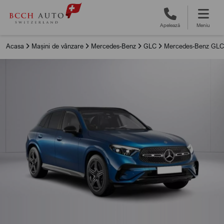
Apelează
Meniu
Acasa
Mașini de vânzare
Mercedes-Benz
GLC
Mercedes-Benz GLC