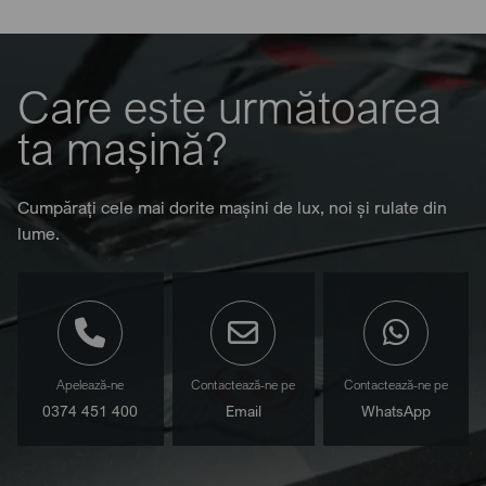
Care este următoarea
ta mașină?
Cumpărați cele mai dorite mașini de lux, noi și rulate din
lume.
Apelează-ne
Contactează-ne pe
Contactează-ne pe
0374 451 400
Email
WhatsApp