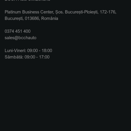
Platinum Business Center, Șos. București-Ploiești, 172-176,
București, 013686, România
0374 451 400
sales@bcchauto
Luni-Vineri: 09:00 - 18:00
Sâmbătă: 09:00 - 17:00