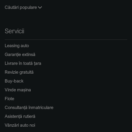
Căutări populare
Servicii
Leasing auto
Garanție extinsă
Livrare în toată țara
Revizie gratuită
Buy-back
Vinde mașina
Flote
Consultanță înmatriculare
Asistență rutieră
Vânzări auto noi