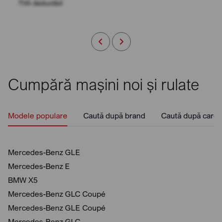
TVA deductibil
Cumpără mașini noi și rulate
Modele populare
Caută după brand
Caută după caros
Mercedes-Benz GLE
Mercedes-Benz E
BMW X5
Mercedes-Benz GLC Coupé
Mercedes-Benz GLE Coupé
Mercedes-Benz GLC