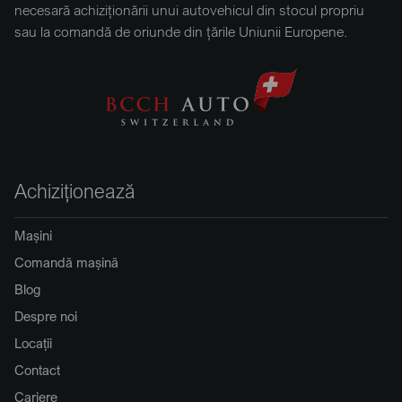
necesară achiziționării unui autovehicul din stocul propriu
sau la comandă de oriunde din țările Uniunii Europene.
Achiziționează
Mașini
Comandă mașină
Blog
Despre noi
Locații
Contact
Cariere