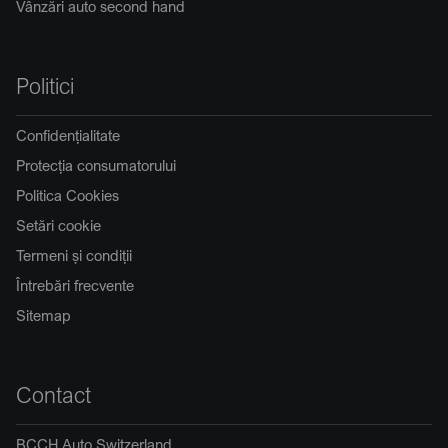
Vânzări auto second hand
Politici
Confidențialitate
Protecția consumatorului
Politica Cookies
Setări cookie
Termeni și condiții
Întrebări frecvente
Sitemap
Contact
BCCH Auto Switzerland