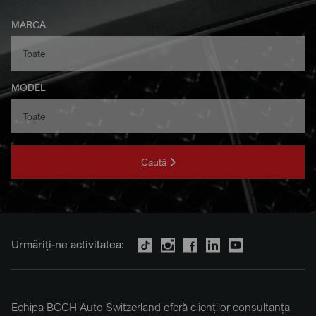
MARCA
MODEL
Caută
Urmăriți-ne activitatea:
Echipa BCCH Auto Switzerland oferă clienților consultanța