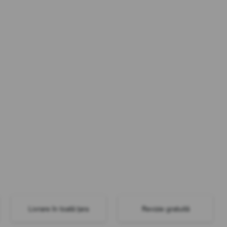
Livrare în toată țara
Revizie gratuită