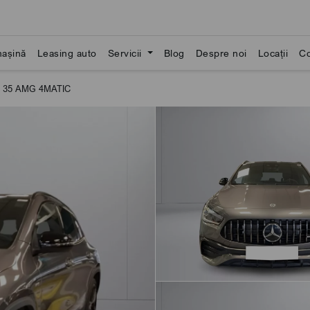
așină
Leasing auto
Servicii
Blog
Despre noi
Locații
Co
 35 AMG 4MATIC