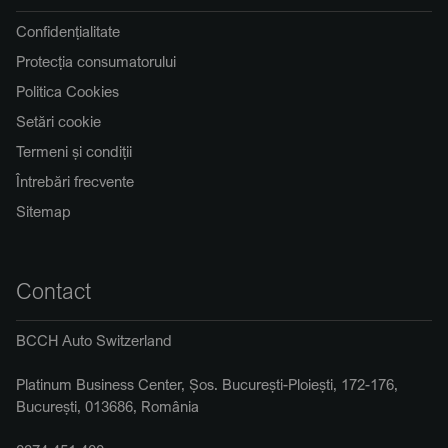
Confidențialitate
Protecția consumatorului
Politica Cookies
Setări cookie
Termeni și condiții
Întrebări frecvente
Sitemap
Contact
BCCH Auto Switzerland
Platinum Business Center, Șos. București-Ploiești, 172-176,
București, 013686, România