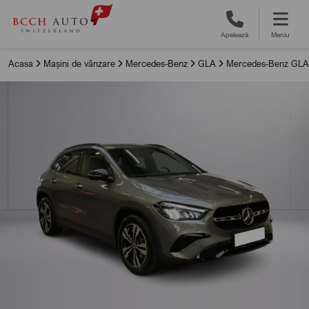
Apelează
Meniu
Acasa
Mașini de vânzare
Mercedes-Benz
GLA
Mercedes-Benz GLA