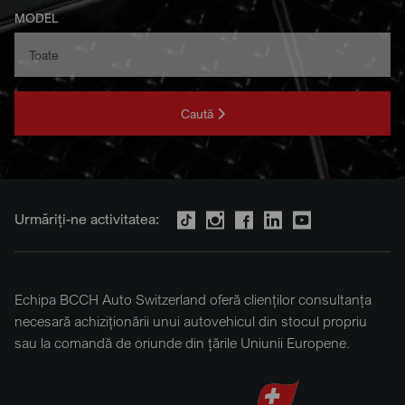
MODEL
Caută
Urmăriți-ne activitatea:
Echipa BCCH Auto Switzerland oferă clienților consultanța
necesară achiziționării unui autovehicul din stocul propriu
sau la comandă de oriunde din țările Uniunii Europene.