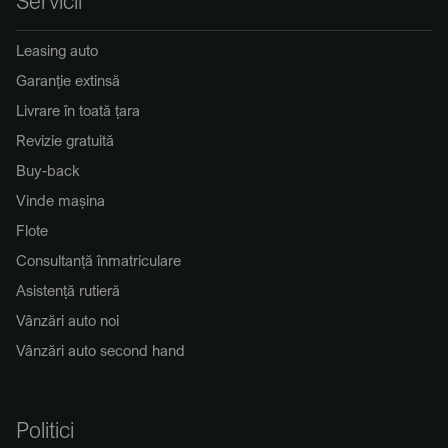
Servicii
Leasing auto
Garanție extinsă
Livrare în toată țara
Revizie gratuită
Buy-back
Vinde mașina
Flote
Consultanță înmatriculare
Asistență rutieră
Vânzări auto noi
Vânzări auto second hand
Politici