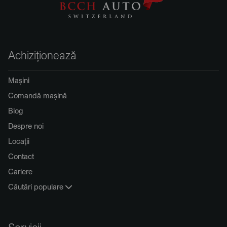
Achiziționează
Mașini
Comandă mașină
Blog
Despre noi
Locații
Contact
Cariere
Căutări populare