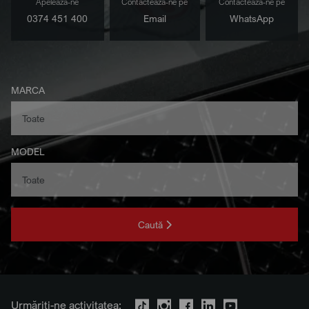
Apelează-ne
Contactează-ne pe
Contactează-ne pe
0374 451 400
Email
WhatsApp
MARCA
MODEL
Caută
Urmăriți-ne activitatea: