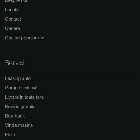
Locații
Contact
Cariere
Căutări populare
Servicii
Leasing auto
Garanție extinsă
Livrare în toată țara
Revizie gratuită
Buy-back
Vinde mașina
Flote