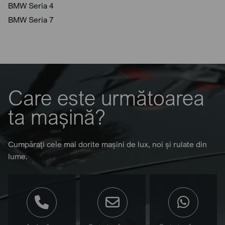
BMW Seria 4
BMW Seria 7
Care este următoarea
ta mașină?
Cumpărați cele mai dorite mașini de lux, noi și rulate din
lume.