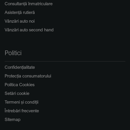
Consultanță înmatriculare
Asistență rutieră
Vânzări auto noi
Vânzări auto second hand
Politici
Confidențialitate
Protecția consumatorului
Politica Cookies
Setări cookie
Termeni și condiții
Întrebări frecvente
Sitemap