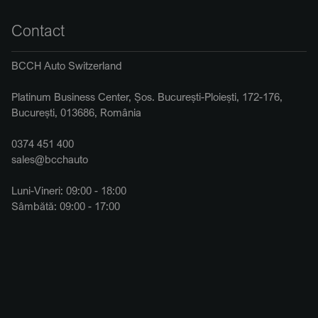
Contact
BCCH Auto Switzerland
Platinum Business Center, Șos. București-Ploiești, 172-176,
București, 013686, România
0374 451 400
sales@bcchauto
Luni-Vineri: 09:00 - 18:00
Sâmbătă: 09:00 - 17:00