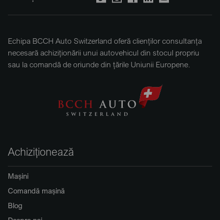
Echipa BCCH Auto Switzerland oferă clienților consultanța
necesară achiziționării unui autovehicul din stocul propriu
sau la comandă de oriunde din țările Uniunii Europene.
Achiziționează
Mașini
Comandă mașină
Blog
Despre noi