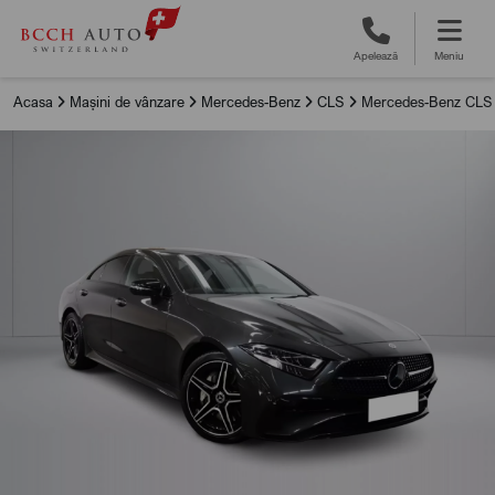
Apelează
Meniu
Acasa
Mașini de vânzare
Mercedes-Benz
CLS
Mercedes-Benz CLS