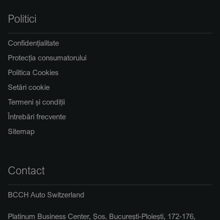
Politici
Confidențialitate
Protecția consumatorului
Politica Cookies
Setări cookie
Termeni și condiții
Întrebări frecvente
Sitemap
Contact
BCCH Auto Switzerland
Platinum Business Center, Șos. București-Ploiești, 172-176,