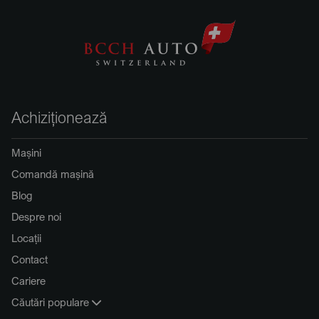
Achiziționează
Mașini
Comandă mașină
Blog
Despre noi
Locații
Contact
Cariere
Căutări populare