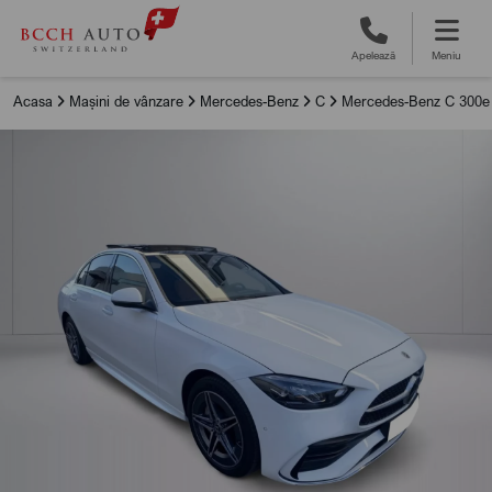
Apelează
Meniu
Acasa
Mașini de vânzare
Mercedes-Benz
C
Mercedes-Benz C 300e