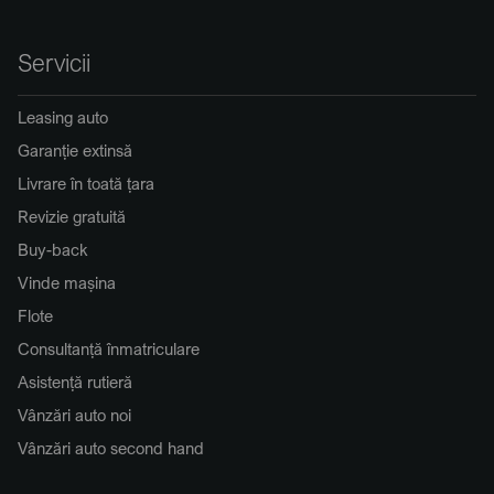
Servicii
Leasing auto
Garanție extinsă
Livrare în toată țara
Revizie gratuită
Buy-back
Vinde mașina
Flote
Consultanță înmatriculare
Asistență rutieră
Vânzări auto noi
Vânzări auto second hand