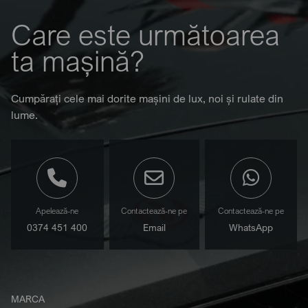
Care este următoarea
ta mașină?
Cumpărați cele mai dorite mașini de lux, noi și rulate din
lume.
Apelează-ne
Contactează-ne pe
Contactează-ne pe
0374 451 400
Email
WhatsApp
MARCA