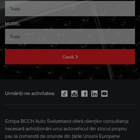
MODEL
Caută
Urmăriți-ne activitatea:
Echipa BCCH Auto Switzerland oferă clienților consultanța
necesară achiziționării unui autovehicul din stocul propriu
sau la comandă de oriunde din țările Uniunii Europene.