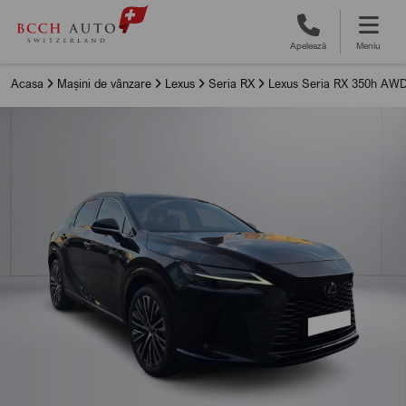
Apelează
Meniu
Acasa
Mașini de vânzare
Lexus
Seria RX
Lexus Seria RX 350h AWD 