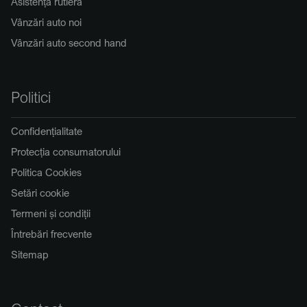
Asistență rutieră
Vânzări auto noi
Vânzări auto second hand
Politici
Confidențialitate
Protecția consumatorului
Politica Cookies
Setări cookie
Termeni și condiții
Întrebări frecvente
Sitemap