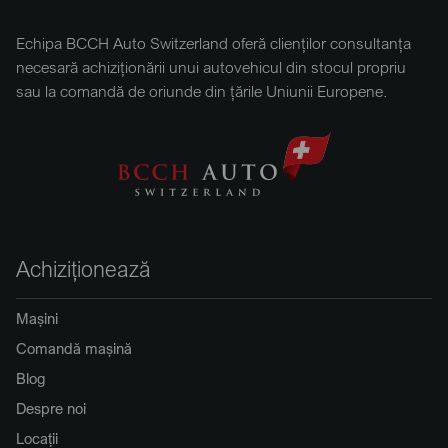
Echipa BCCH Auto Switzerland oferă clienților consultanța
necesară achiziționării unui autovehicul din stocul propriu
sau la comandă de oriunde din țările Uniunii Europene.
Achiziționează
Mașini
Comandă mașină
Blog
Despre noi
Locații