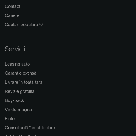
Contact
Cariere
Căutări populare
Servicii
Leasing auto
Garanție extinsă
Livrare în toată țara
Revizie gratuită
Buy-back
Vinde mașina
Flote
Consultanță înmatriculare