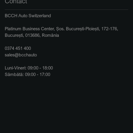
Contact
BCCH Auto Switzerland
Platinum Business Center, Șos. București-Ploiești, 172-176,
București, 013686, România
0374 451 400
sales@bcchauto
Luni-Vineri: 09:00 - 18:00
Sâmbătă: 09:00 - 17:00