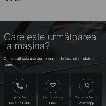
Care este următoarea
ta mașină?
Cumpărați cele mai dorite mașini de lux, noi și rulate din
lume.
Apelează-ne
Contactează-ne pe
Contactează-ne pe
0374 451 400
Email
WhatsApp