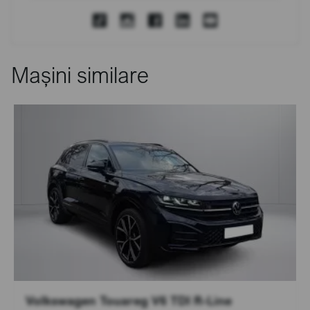
Mașini similare
Volkswagen Touareg V6 TDI R-Line