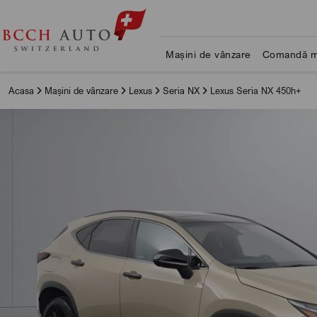
Mașini de vânzare
Comandă m
Acasa
Mașini de vânzare
Lexus
Seria NX
Lexus Seria NX 450h+