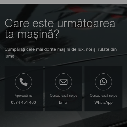
Care este următoarea
ta mașină?
Cumpărați cele mai dorite mașini de lux, noi și rulate din
lume.
Apelează-ne
Contactează-ne pe
Contactează-ne pe
0374 451 400
Email
WhatsApp