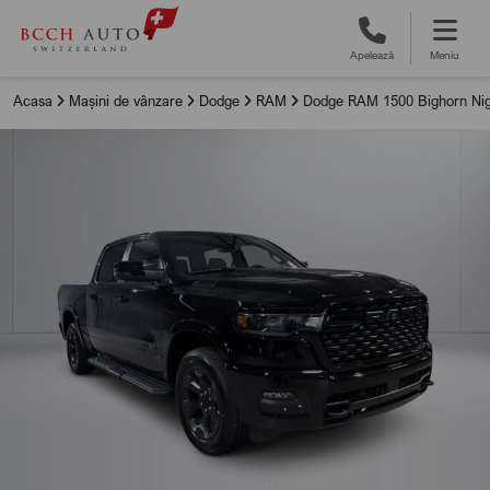
Apelează
Meniu
Acasa
Mașini de vânzare
Dodge
RAM
Dodge RAM 1500 Bighorn Nig