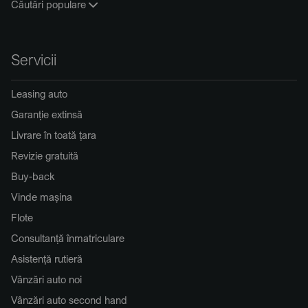
Căutări populare
Servicii
Leasing auto
Garanție extinsă
Livrare în toată țara
Revizie gratuită
Buy-back
Vinde mașina
Flote
Consultanță înmatriculare
Asistență rutieră
Vânzări auto noi
Vânzări auto second hand