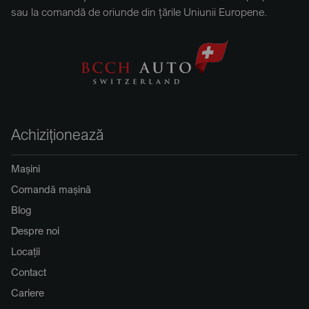
sau la comandă de oriunde din țările Uniunii Europene.
Achiziționează
Mașini
Comandă mașină
Blog
Despre noi
Locații
Contact
Cariere