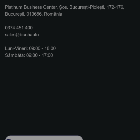
Platinum Business Center, Șos. București-Ploiești, 172-176,
București, 013686, România
0374 451 400
sales@bcchauto
Luni-Vineri: 09:00 - 18:00
Sâmbătă: 09:00 - 17:00