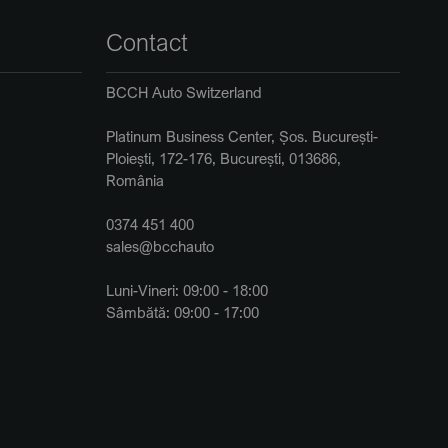
Contact
BCCH Auto Switzerland
Platinum Business Center, Șos. București-
Ploiești, 172-176, București, 013686,
România
0374 451 400
sales@bcchauto
Luni-Vineri: 09:00 - 18:00
Sâmbătă: 09:00 - 17:00