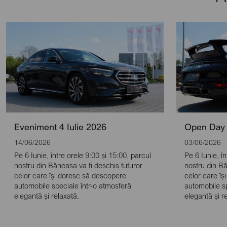
Eveniment 4 Iulie 2026
Open Day 
14/06/2026
03/06/2026
Pe 6 Iunie, între orele 9:00 și 15:00, parcul
Pe 6 Iunie, î
nostru din Băneasa va fi deschis tuturor
nostru din Bă
celor care își doresc să descopere
celor care î
automobile speciale într-o atmosferă
automobile sp
elegantă și relaxată.
elegantă și r