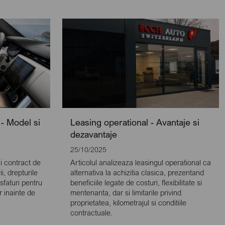
 - Model si
Leasing operational - Avantaje si
dezavantaje
25/10/2025
ui contract de
Articolul analizeaza leasingul operational ca
i, drepturile
alternativa la achizitia clasica, prezentand
 sfaturi pentru
beneficiile legate de costuri, flexibilitate si
r inainte de
mentenanta, dar si limitarile privind
proprietatea, kilometrajul si conditiile
contractuale.