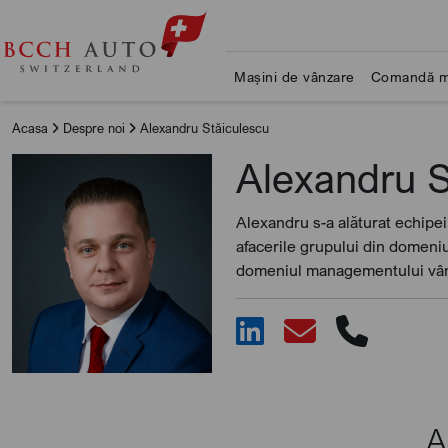
Mașini de vânzare
Comandă m
Acasa
Despre noi
Alexandru Stăiculescu
Alexandru S
Alexandru s-a alăturat echipe
afacerile grupului din domeniu
domeniul managementului vânz
A