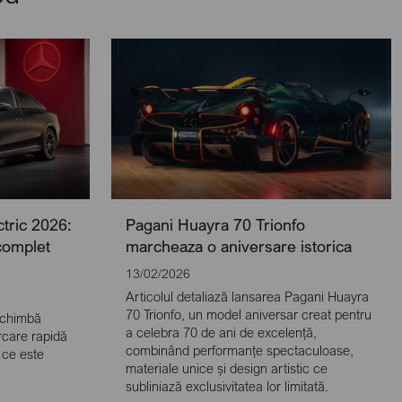
tric 2026:
Pagani Huayra 70 Trionfo
complet
marcheaza o aniversare istorica
13/02/2026
Articolul detaliază lansarea Pagani Huayra
70 Trionfo, un model aniversar creat pentru
schimbă
a celebra 70 de ani de excelență,
rcare rapidă
combinând performanțe spectaculoase,
 ce este
materiale unice și design artistic ce
subliniază exclusivitatea lor limitată.