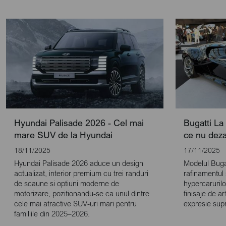
Hyundai Palisade 2026 - Cel mai
Bugatti La 
mare SUV de la Hyundai
ce nu dez
18/11/2025
17/11/2025
Hyundai Palisade 2026 aduce un design
Modelul Bugat
actualizat, interior premium cu trei randuri
rafinamentul 
de scaune si optiuni moderne de
hypercaruril
motorizare, pozitionandu-se ca unul dintre
finisaje de a
cele mai atractive SUV-uri mari pentru
expresie supr
familiile din 2025–2026.