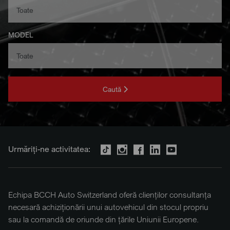
MODEL
Caută
Urmăriți-ne activitatea:
Echipa BCCH Auto Switzerland oferă clienților consultanța
necesară achiziționării unui autovehicul din stocul propriu
sau la comandă de oriunde din țările Uniunii Europene.