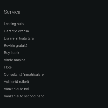
Servicii
Leasing auto
Garanție extinsă
Livrare în toată țara
Revizie gratuită
Buy-back
Vinde mașina
Flote
Consultanță înmatriculare
Asistență rutieră
Vânzări auto noi
Vânzări auto second hand