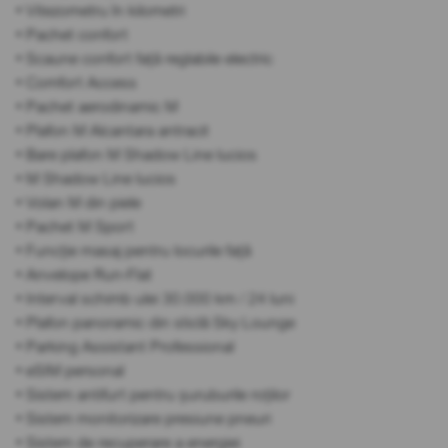
• Vitezometru în kilometri
• Pachet confort
• Scaune confort față reglabile electric
• Comfort Access
• Pachet aerodinamic M
• Plafon M Alcantara antracit
• Bare plafon M Shadow Line lucios
• M Shadow Line lucios
• Volan M din piele
• Pachet M Sport
• Funcție masaj pentru locurile față
• Anvelope Run-Flat
• Interval schimb ulei 30.000 km / 24 luni
• Plafon panoramic din sticlă Sky Lounge
• Parking Assistant Professional
• eSIM personal
• Sistem antifurt pentru șuruburile roților
• Sistem monitorizare presiune pneuri
• Sistem de recuperare a energiei