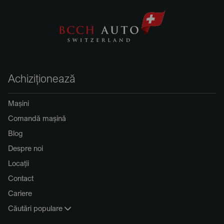
Achiziționează
Mașini
Comandă mașină
Blog
Despre noi
Locații
Contact
Cariere
Căutări populare