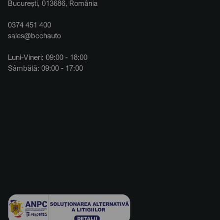
București, 013686, România
0374 451 400
sales@bcchauto
Luni-Vineri: 09:00 - 18:00
Sâmbătă: 09:00 - 17:00