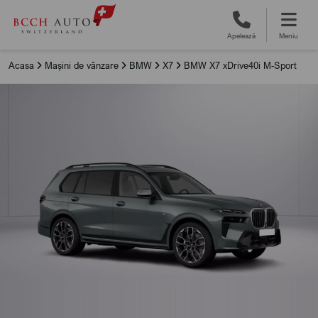
Apelează
Meniu
Acasa
Mașini de vânzare
BMW
X7
BMW X7 xDrive40i M-Sport