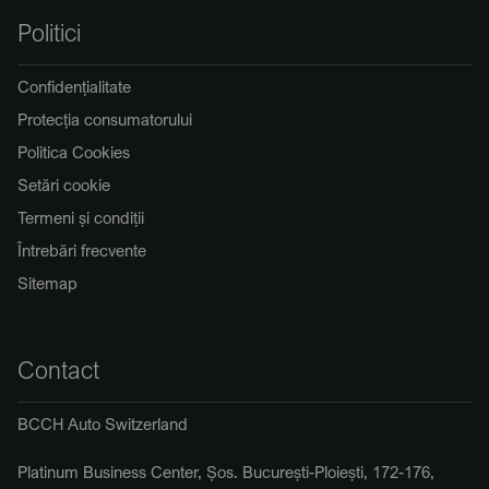
Politici
Confidențialitate
Protecția consumatorului
Politica Cookies
Setări cookie
Termeni și condiții
Întrebări frecvente
Sitemap
Contact
BCCH Auto Switzerland
Platinum Business Center, Șos. București-Ploiești, 172-176,