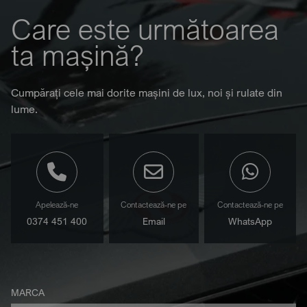
Care este următoarea
ta mașină?
Cumpărați cele mai dorite mașini de lux, noi și rulate din
lume.
Apelează-ne
Contactează-ne pe
Contactează-ne pe
0374 451 400
Email
WhatsApp
MARCA