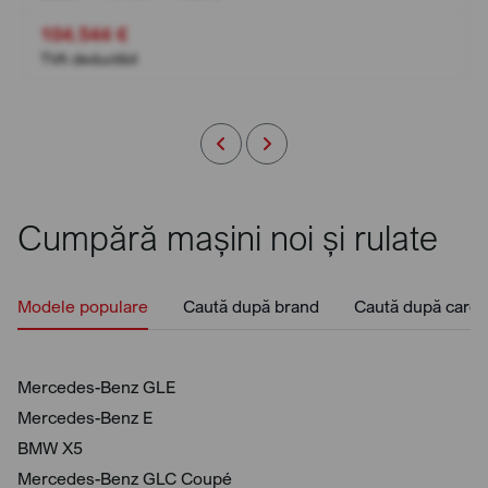
104.544 €
TVA deductibil
Cumpără mașini noi și rulate
Modele populare
Caută după brand
Caută după caros
Mercedes-Benz GLE
Mercedes-Benz E
BMW X5
Mercedes-Benz GLC Coupé