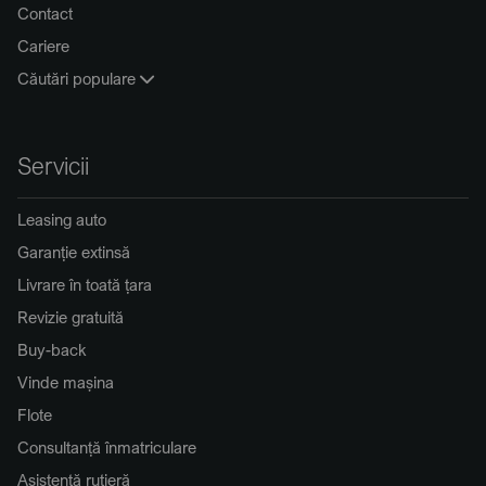
Contact
Cariere
Căutări populare
Servicii
Leasing auto
Garanție extinsă
Livrare în toată țara
Revizie gratuită
Buy-back
Vinde mașina
Flote
Consultanță înmatriculare
Asistență rutieră