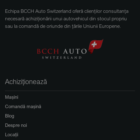
Echipa BCCH Auto Switzerland oferă clienților consultanța
necesară achiziționării unui autovehicul din stocul propriu
sau la comandă de oriunde din țările Uniunii Europene.
Achiziționează
Mașini
Comandă mașină
Blog
Despre noi
Locații