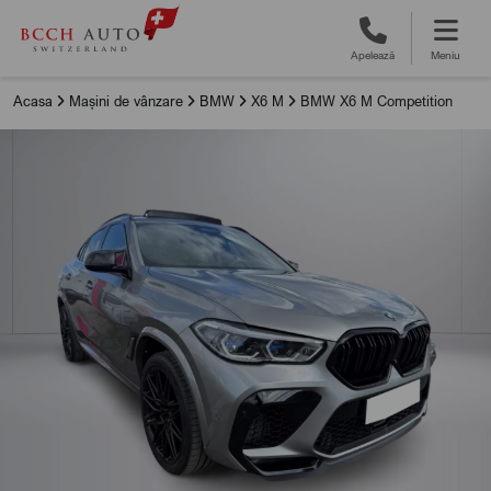
Apelează
Meniu
Acasa
Mașini de vânzare
BMW
X6 M
BMW X6 M Competition