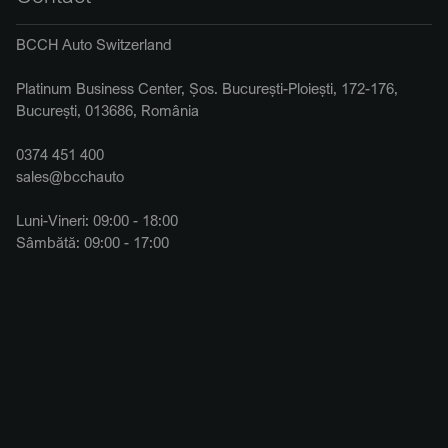
BCCH Auto Switzerland
Platinum Business Center, Șos. București-Ploiești, 172-176,
București, 013686, România
0374 451 400
sales@bcchauto
Luni-Vineri: 09:00 - 18:00
Sâmbătă: 09:00 - 17:00