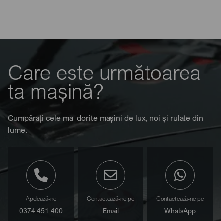
Care este următoarea
ta mașină?
Cumpărați cele mai dorite mașini de lux, noi și rulate din
lume.
Apelează-ne
Contactează-ne pe
Contactează-ne pe
0374 451 400
Email
WhatsApp