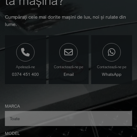
ta mașină?
Cumpărați cele mai dorite mașini de lux, noi și rulate din
lume.
Apelează-ne
Contactează-ne pe
Contactează-ne pe
0374 451 400
Email
WhatsApp
MARCA
MODEL