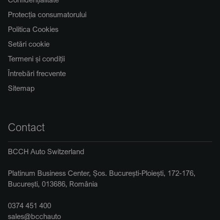
Protecția consumatorului
Politica Cookies
Setări cookie
Termeni și condiții
Întrebări frecvente
Sitemap
Contact
BCCH Auto Switzerland
Platinum Business Center, Șos. București-Ploiești, 172-176,
București, 013686, România
0374 451 400
sales@bcchauto