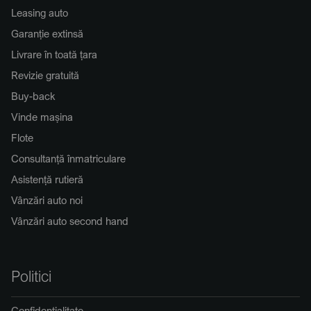
Leasing auto
Garanție extinsă
Livrare în toată țara
Revizie gratuită
Buy-back
Vinde mașina
Flote
Consultanță înmatriculare
Asistență rutieră
Vânzări auto noi
Vânzări auto second hand
Politici
Confidențialitate