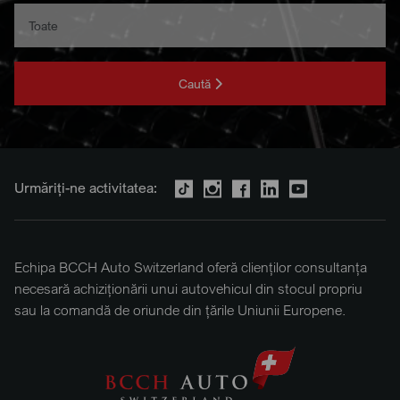
Caută
Urmăriți-ne activitatea:
Echipa BCCH Auto Switzerland oferă clienților consultanța
necesară achiziționării unui autovehicul din stocul propriu
sau la comandă de oriunde din țările Uniunii Europene.