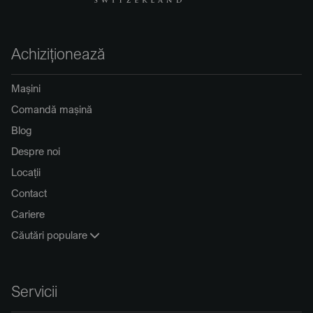
Achiziționează
Mașini
Comandă mașină
Blog
Despre noi
Locații
Contact
Cariere
Căutări populare
Servicii