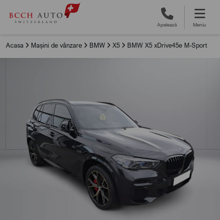
Apelează
Meniu
Acasa
Mașini de vânzare
BMW
X5
BMW X5 xDrive45e M-Sport