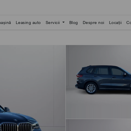
așină
Leasing auto
Servicii
Blog
Despre noi
Locații
Co