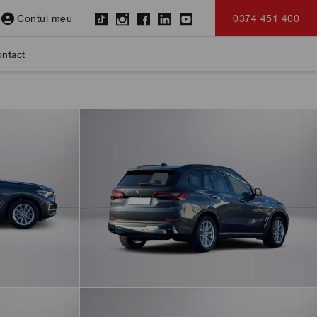
Contul meu
0374 451 400
ntact