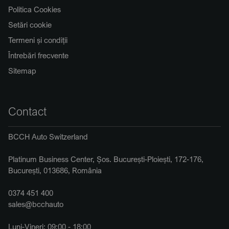
Politica Cookies
Setări cookie
Termeni și condiții
Întrebări frecvente
Sitemap
Contact
BCCH Auto Switzerland
Platinum Business Center, Șos. București-Ploiești, 172-176,
București, 013686, România
0374 451 400
sales@bcchauto
Luni-Vineri: 09:00 - 18:00