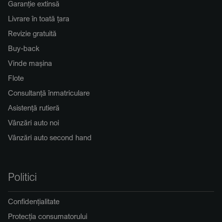
Garanție extinsă
Livrare în toată țara
Revizie gratuită
Buy-back
Vinde mașina
Flote
Consultanță înmatriculare
Asistență rutieră
Vânzări auto noi
Vânzări auto second hand
Politici
Confidențialitate
Protecția consumatorului