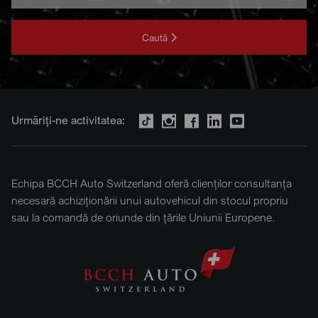
Caută
Urmăriți-ne activitatea:
Echipa BCCH Auto Switzerland oferă clienților consultanța
necesară achiziționării unui autovehicul din stocul propriu
sau la comandă de oriunde din țările Uniunii Europene.