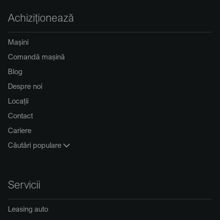
Achiziționează
Mașini
Comandă mașină
Blog
Despre noi
Locații
Contact
Cariere
Căutări populare
Servicii
Leasing auto