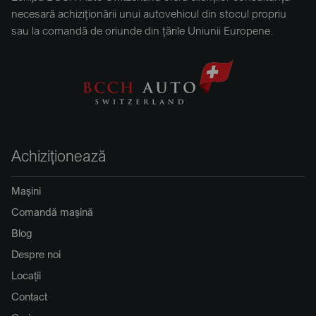
necesară achiziționării unui autovehicul din stocul propriu
sau la comandă de oriunde din țările Uniunii Europene.
Achiziționează
Mașini
Comandă mașină
Blog
Despre noi
Locații
Contact