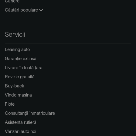
Cariere
Căutări populare
Servicii
Leasing auto
Garanție extinsă
Livrare în toată țara
Revizie gratuită
Buy-back
Vinde mașina
Flote
Consultanță înmatriculare
Asistență rutieră
Vânzări auto noi