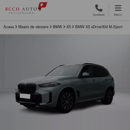
Apelează
Meniu
Acasa
Mașini de vânzare
BMW
X5
BMW X5 xDrive30d M-Sport