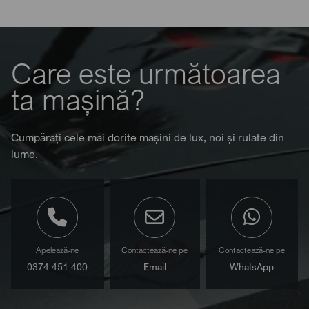
Care este următoarea
ta mașină?
Cumpărați cele mai dorite mașini de lux, noi și rulate din
lume.
Apelează-ne
Contactează-ne pe
Contactează-ne pe
0374 451 400
Email
WhatsApp