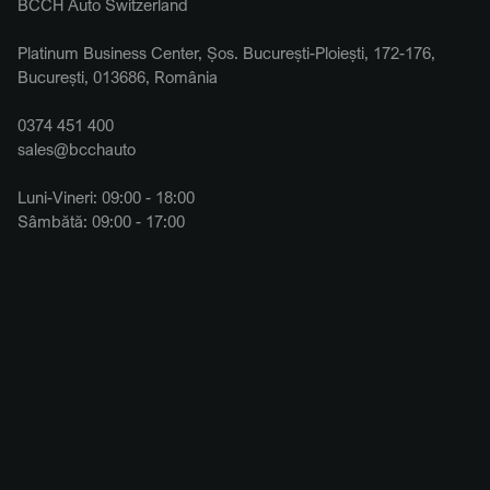
BCCH Auto Switzerland
Platinum Business Center, Șos. București-Ploiești, 172-176,
București, 013686, România
0374 451 400
sales@bcchauto
Luni-Vineri: 09:00 - 18:00
Sâmbătă: 09:00 - 17:00