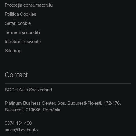
Protecția consumatorului
Politica Cookies
Setări cookie
Termeni și condiții
Întrebări frecvente
Sitemap
Contact
BCCH Auto Switzerland
Platinum Business Center, Șos. București-Ploiești, 172-176,
București, 013686, România
0374 451 400
sales@bcchauto