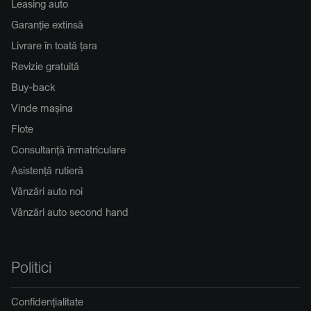
Leasing auto
Garanție extinsă
Livrare în toată țara
Revizie gratuită
Buy-back
Vinde mașina
Flote
Consultanță înmatriculare
Asistență rutieră
Vânzări auto noi
Vânzări auto second hand
Politici
Confidențialitate