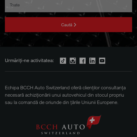
Caută
Urmăriți-ne activitatea:
Echipa BCCH Auto Switzerland oferă clienților consultanța
necesară achiziționării unui autovehicul din stocul propriu
sau la comandă de oriunde din țările Uniunii Europene.