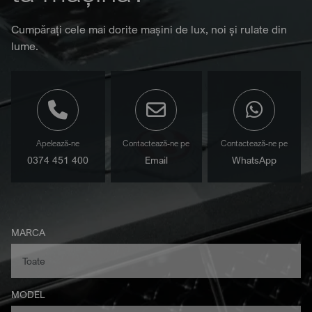
Cumpărați cele mai dorite mașini de lux, noi și rulate din
lume.
Apelează-ne
Contactează-ne pe
Contactează-ne pe
0374 451 400
Email
WhatsApp
MARCA
MODEL