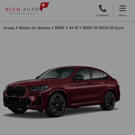
Apelează
Meniu
Acasa
Mașini de vânzare
BMW
X4 M
BMW X4 M40d M-Sport