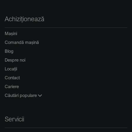
Achiziționează
Mașini
Comandă mașină
Blog
Despre noi
Locații
Contact
Cariere
Căutări populare
Servicii