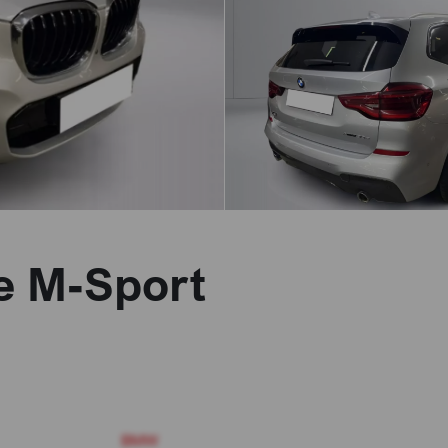
e M-Sport
BMW