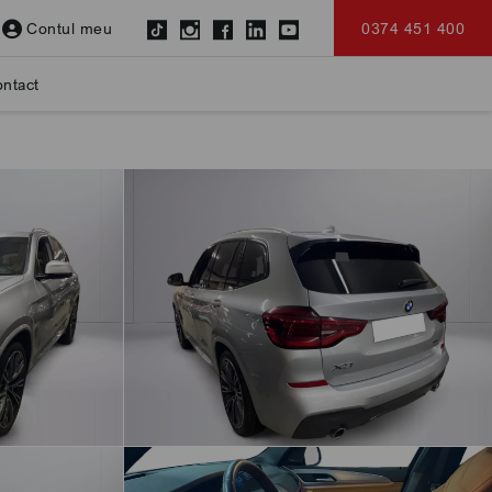
Contul meu
0374 451 400
ntact