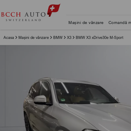
Mașini de vânzare
Comandă m
Acasa
Mașini de vânzare
BMW
X3
BMW X3 xDrive30e M-Sport