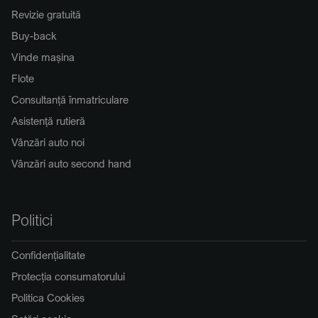
Revizie gratuită
Buy-back
Vinde mașina
Flote
Consultanță înmatriculare
Asistență rutieră
Vânzări auto noi
Vânzări auto second hand
Politici
Confidențialitate
Protecția consumatorului
Politica Cookies