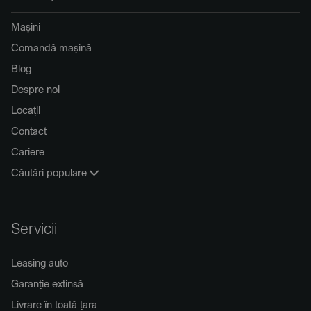
Mașini
Comandă mașină
Blog
Despre noi
Locații
Contact
Cariere
Căutări populare
Servicii
Leasing auto
Garanție extinsă
Livrare în toată țara