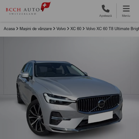
Apelează
Meniu
Acasa
Mașini de vânzare
Volvo
XC 60
Volvo XC 60 T8 Ultimate Brig