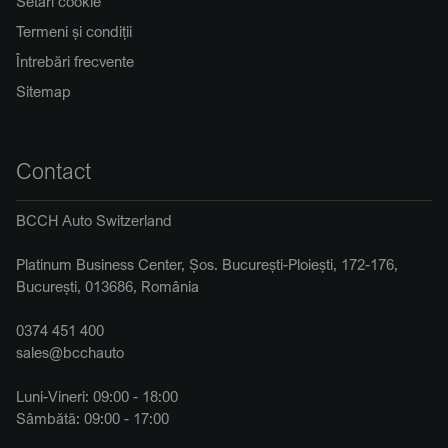
Setări cookie
Termeni și condiții
Întrebări frecvente
Sitemap
Contact
BCCH Auto Switzerland
Platinum Business Center, Șos. București-Ploiești, 172-176,
București, 013686, România
0374 451 400
sales@bcchauto
Luni-Vineri: 09:00 - 18:00
Sâmbătă: 09:00 - 17:00