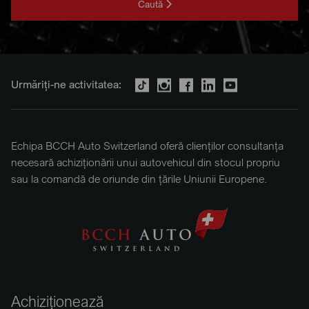
Caută
Urmăriți-ne activitatea:
Echipa BCCH Auto Switzerland oferă clienților consultanța
necesară achiziționării unui autovehicul din stocul propriu
sau la comandă de oriunde din țările Uniunii Europene.
Achiziționează