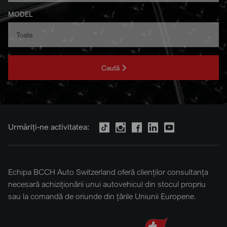
MODEL
Caută
Urmăriți-ne activitatea:
Echipa BCCH Auto Switzerland oferă clienților consultanța
necesară achiziționării unui autovehicul din stocul propriu
sau la comandă de oriunde din țările Uniunii Europene.