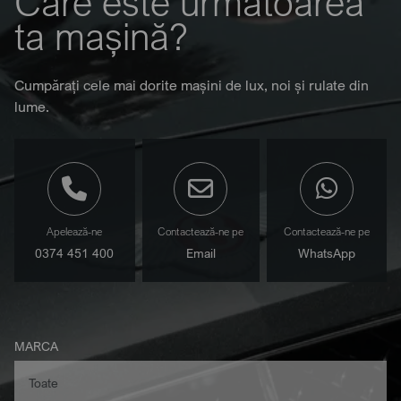
Care este următoarea
ta mașină?
Cumpărați cele mai dorite mașini de lux, noi și rulate din
lume.
Apelează-ne
Contactează-ne pe
Contactează-ne pe
0374 451 400
Email
WhatsApp
MARCA