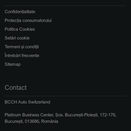
Confidențialitate
Protecția consumatorului
Politica Cookies
Setări cookie
Termeni și condiții
Întrebări frecvente
Sitemap
Contact
BCCH Auto Switzerland
Platinum Business Center, Șos. București-Ploiești, 172-176,
București, 013686, România