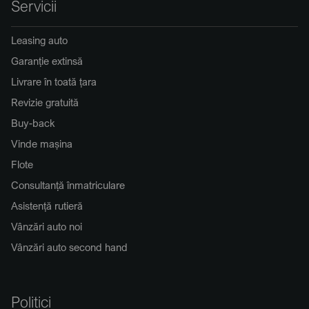
Servicii
Leasing auto
Garanție extinsă
Livrare în toată țara
Revizie gratuită
Buy-back
Vinde mașina
Flote
Consultanță înmatriculare
Asistență rutieră
Vânzări auto noi
Vânzări auto second hand
Politici