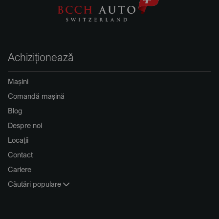
Achiziționează
Mașini
Comandă mașină
Blog
Despre noi
Locații
Contact
Cariere
Căutări populare