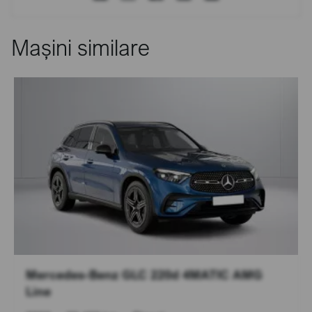
Mașini similare
Mercedes-Benz GLC 220d 4MATIC AMG
Line