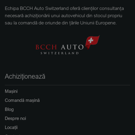
Echipa BCCH Auto Switzerland oferă clienților consultanța
necesară achiziționării unui autovehicul din stocul propriu
sau la comandă de oriunde din țările Uniunii Europene.
Achiziționează
Mașini
Comandă mașină
Blog
Despre noi
Locații