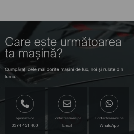
Care este următoarea
ta mașină?
Cumpărați cele mai dorite mașini de lux, noi și rulate din
lume.
Apelează-ne
Contactează-ne pe
Contactează-ne pe
0374 451 400
Email
WhatsApp