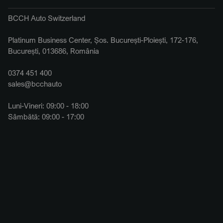
BCCH Auto Switzerland
Platinum Business Center, Șos. București-Ploiești, 172-176,
București, 013686, România
0374 451 400
sales@bcchauto
Luni-Vineri: 09:00 - 18:00
Sâmbătă: 09:00 - 17:00