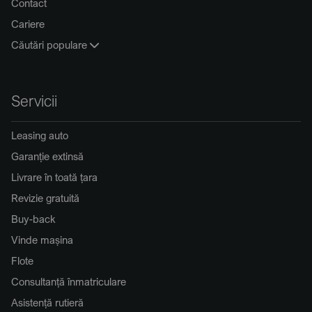
Contact
Cariere
Căutări populare
Servicii
Leasing auto
Garanție extinsă
Livrare în toată țara
Revizie gratuită
Buy-back
Vinde mașina
Flote
Consultanță înmatriculare
Asistență rutieră