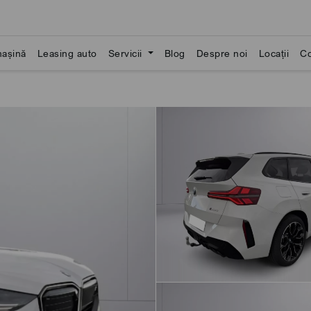
așină
Leasing auto
Servicii
Blog
Despre noi
Locații
Co