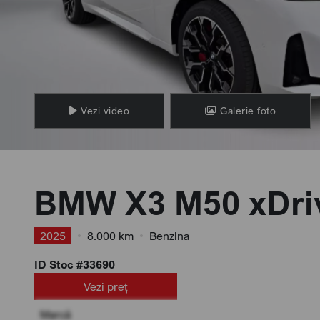
Vezi video
Galerie foto
BMW X3 M50 xDri
2025
•
8.000 km
•
Benzina
ID Stoc #33690
Vezi preț
Marcă