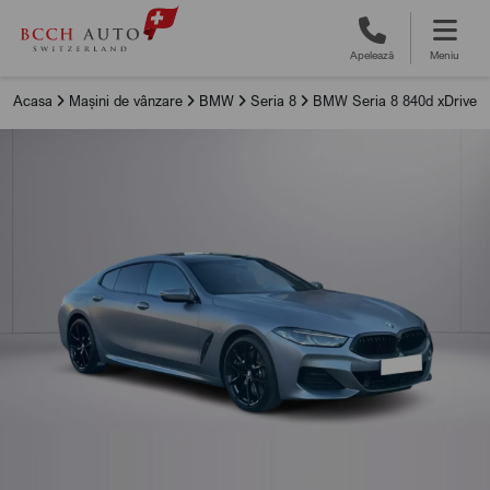
Apelează
Meniu
Acasa
Mașini de vânzare
BMW
Seria 8
BMW Seria 8 840d xDrive