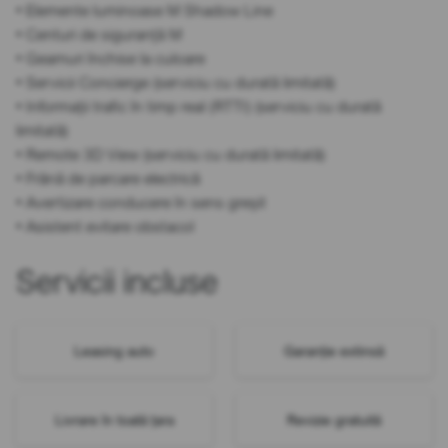
• Elemente luminoase M Shadow Line
• Centuri de siguranță M
• Geamuri închise la culoare
• Servicii Concierge (serviciu cu durată limitată)
• Informații trafic în timp real (RTTI) (serviciu cu durată
limitată)
• Remote 3D View (serviciu cu durată limitată)
• Frână de parcare electrică
• Avertizare conducere în sens greșit
• Asistent evitare obstacol
Servicii incluse
Leasing auto
Garanție extinsă
Livrare în toată țara
Revizie gratuită