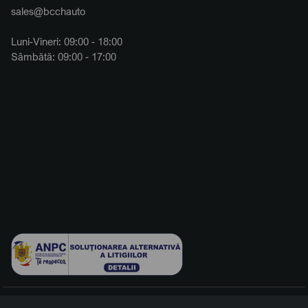
sales@bcchauto
Luni-Vineri: 09:00 - 18:00
Sâmbătă: 09:00 - 17:00
© 2026 BCCH Group Switzerland AG. Toate drepturile