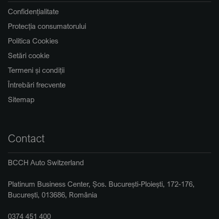
Confidențialitate
Protecția consumatorului
Politica Cookies
Setări cookie
Termeni și condiții
Întrebări frecvente
Sitemap
Contact
BCCH Auto Switzerland
Platinum Business Center, Șos. București-Ploiești, 172-176,
București, 013686, România
0374 451 400