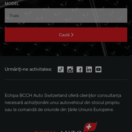
MODEL
Caută
Urmăriți-ne activitatea:
Echipa BCCH Auto Switzerland oferă clienților consultanța
necesară achiziționării unui autovehicul din stocul propriu
sau la comandă de oriunde din țările Uniunii Europene.