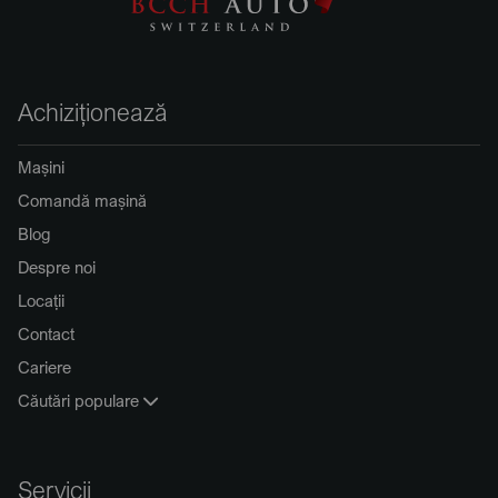
Achiziționează
Mașini
Comandă mașină
Blog
Despre noi
Locații
Contact
Cariere
Căutări populare
Servicii