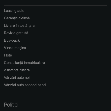
Leasing auto
Garanție extinsă
Livrare în toată țara
Revizie gratuită
Buy-back
Vinde mașina
Flote
Consultanță înmatriculare
Asistență rutieră
Vânzări auto noi
Vânzări auto second hand
Politici