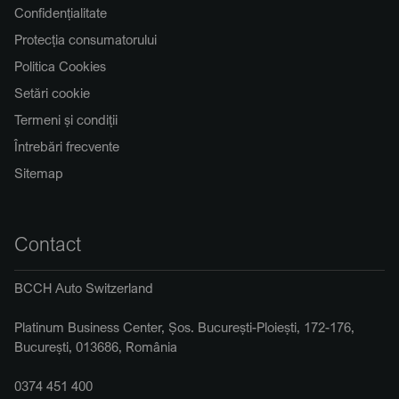
Confidențialitate
Protecția consumatorului
Politica Cookies
Setări cookie
Termeni și condiții
Întrebări frecvente
Sitemap
Contact
BCCH Auto Switzerland
Platinum Business Center, Șos. București-Ploiești, 172-176,
București, 013686, România
0374 451 400