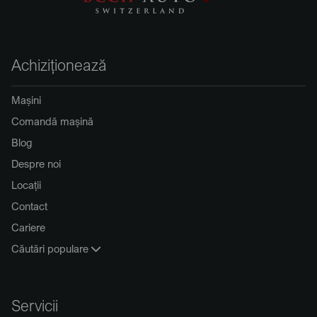
Achiziționează
Mașini
Comandă mașină
Blog
Despre noi
Locații
Contact
Cariere
Căutări populare
Servicii