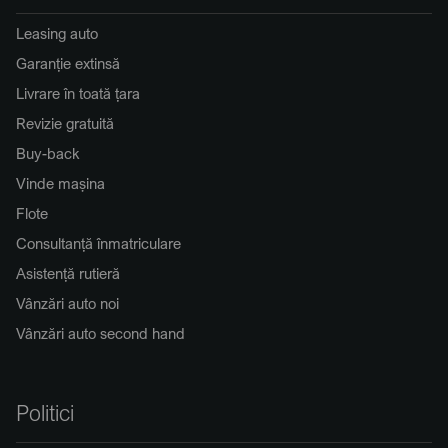
Leasing auto
Garanție extinsă
Livrare în toată țara
Revizie gratuită
Buy-back
Vinde mașina
Flote
Consultanță înmatriculare
Asistență rutieră
Vânzări auto noi
Vânzări auto second hand
Politici