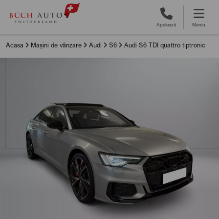
Apelează
Meniu
Acasa
Mașini de vânzare
Audi
S6
Audi S6 TDI quattro tiptronic