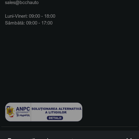
sales@bcchauto
Luni-Vineri: 09:00 - 18:00
Sâmbătă: 09:00 - 17:00
© 2026 BCCH Group Switzerland AG. Toate drepturile