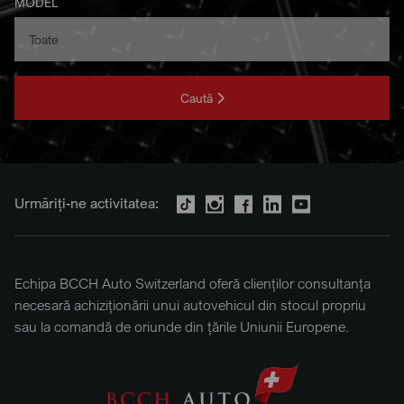
MODEL
Caută
Urmăriți-ne activitatea:
Echipa BCCH Auto Switzerland oferă clienților consultanța
necesară achiziționării unui autovehicul din stocul propriu
sau la comandă de oriunde din țările Uniunii Europene.