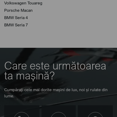
Volkswagen Touareg
Porsche Macan
BMW Seria 4
BMW Seria 7
Care este următoarea
ta mașină?
Cumpărați cele mai dorite mașini de lux, noi și rulate din
lume.