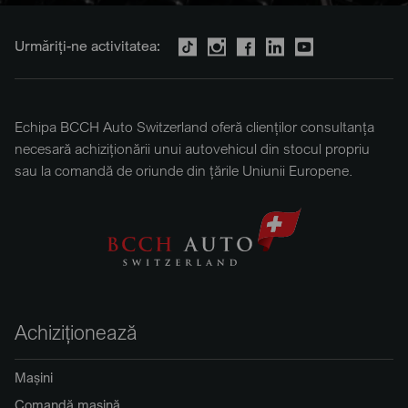
Urmăriți-ne activitatea:
Echipa BCCH Auto Switzerland oferă clienților consultanța
necesară achiziționării unui autovehicul din stocul propriu
sau la comandă de oriunde din țările Uniunii Europene.
Achiziționează
Mașini
Comandă mașină