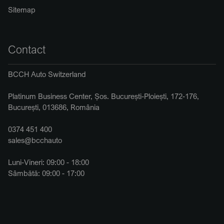
Sitemap
Contact
BCCH Auto Switzerland
Platinum Business Center, Șos. București-Ploiești, 172-176,
București, 013686, România
0374 451 400
sales@bcchauto
Luni-Vineri: 09:00 - 18:00
Sâmbătă: 09:00 - 17:00