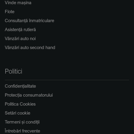
Vinde mașina
Flote
Consultanță înmatriculare
Asistență rutieră
Vânzări auto noi
Vânzări auto second hand
Politici
Confidențialitate
Protecția consumatorului
Politica Cookies
Setări cookie
Termeni și condiții
Întrebări frecvente