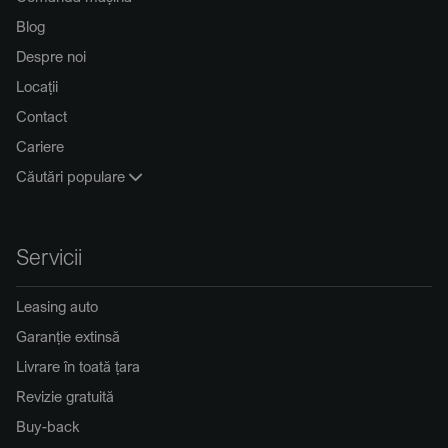
Blog
Despre noi
Locații
Contact
Cariere
Căutări populare
Servicii
Leasing auto
Garanție extinsă
Livrare în toată țara
Revizie gratuită
Buy-back