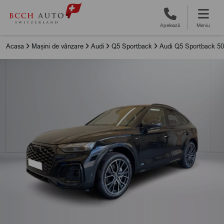
Apelează
Meniu
Acasa
Mașini de vânzare
Audi
Q5 Sportback
Audi Q5 Sportback 50 