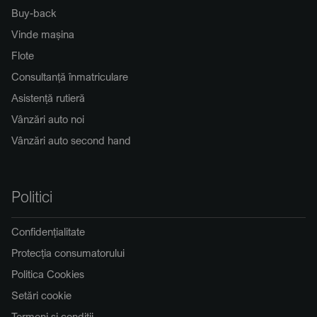
Buy-back
Vinde mașina
Flote
Consultanță înmatriculare
Asistență rutieră
Vânzări auto noi
Vânzări auto second hand
Politici
Confidențialitate
Protecția consumatorului
Politica Cookies
Setări cookie
Termeni și condiții