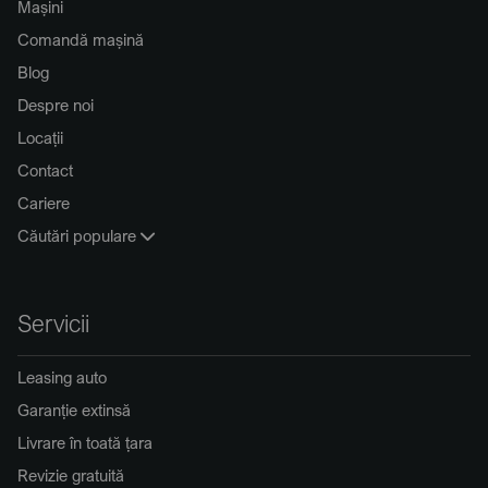
Mașini
Comandă mașină
Blog
Despre noi
Locații
Contact
Cariere
Căutări populare
Servicii
Leasing auto
Garanție extinsă
Livrare în toată țara
Revizie gratuită