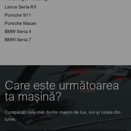
Lexus Seria RX
Porsche 911
Porsche Macan
BMW Seria 4
BMW Seria 7
Care este următoarea
ta mașină?
Cumpărați cele mai dorite mașini de lux, noi și rulate din
lume.