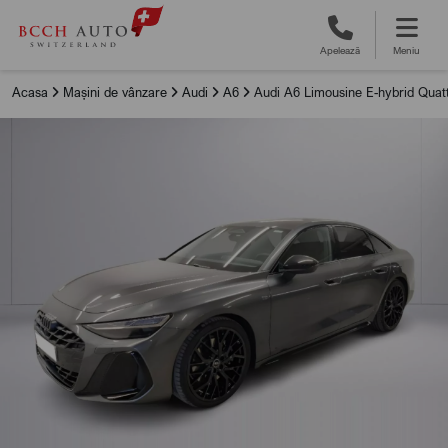
Apelează
Meniu
Acasa
Mașini de vânzare
Audi
A6
Audi A6 Limousine E-hybrid Quatt