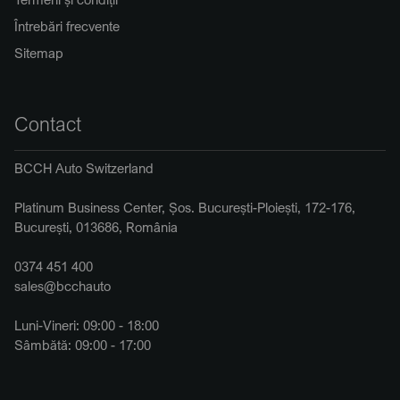
Întrebări frecvente
Sitemap
Contact
BCCH Auto Switzerland
Platinum Business Center, Șos. București-Ploiești, 172-176,
București, 013686, România
0374 451 400
sales@bcchauto
Luni-Vineri: 09:00 - 18:00
Sâmbătă: 09:00 - 17:00