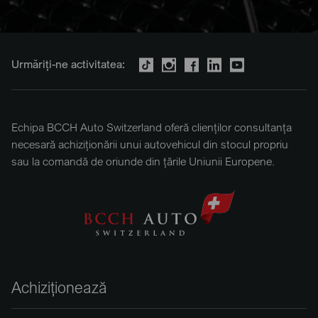
Urmăriți-ne activitatea:
Echipa BCCH Auto Switzerland oferă clienților consultanța
necesară achiziționării unui autovehicul din stocul propriu
sau la comandă de oriunde din țările Uniunii Europene.
Achiziționează