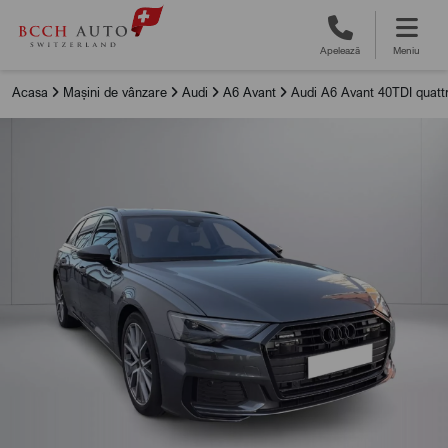
Apelează
Meniu
Acasa
Mașini de vânzare
Audi
A6 Avant
Audi A6 Avant 40TDI quattr