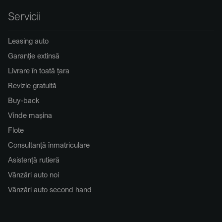
Servicii
Leasing auto
Garanție extinsă
Livrare în toată țara
Revizie gratuită
Buy-back
Vinde mașina
Flote
Consultanță înmatriculare
Asistență rutieră
Vânzări auto noi
Vânzări auto second hand