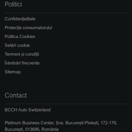
Politici
Confidențialitate
Protecția consumatorului
Politica Cookies
Setări cookie
Termeni și condiții
Întrebări frecvente
Sitemap
Contact
BCCH Auto Switzerland
Platinum Business Center, Șos. București-Ploiești, 172-176,
București, 013686, România