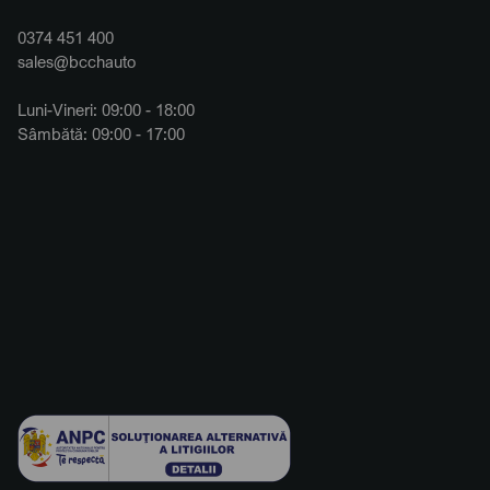
0374 451 400
sales@bcchauto
Luni-Vineri: 09:00 - 18:00
Sâmbătă: 09:00 - 17:00