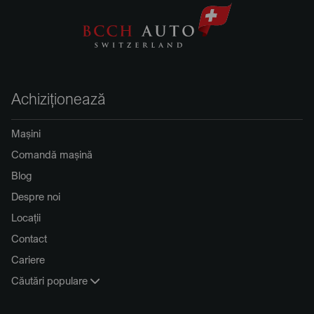
Achiziționează
Mașini
Comandă mașină
Blog
Despre noi
Locații
Contact
Cariere
Căutări populare