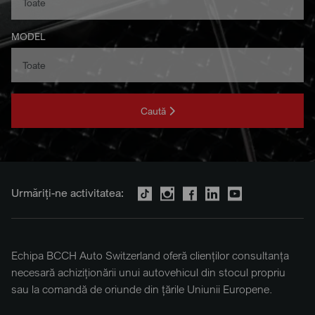
MODEL
Caută
Urmăriți-ne activitatea:
Echipa BCCH Auto Switzerland oferă clienților consultanța
necesară achiziționării unui autovehicul din stocul propriu
sau la comandă de oriunde din țările Uniunii Europene.