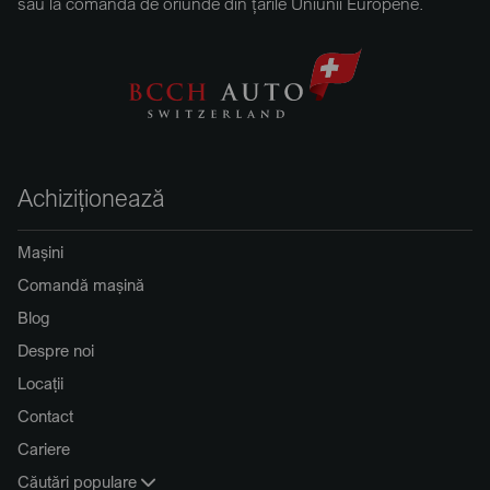
sau la comandă de oriunde din țările Uniunii Europene.
Achiziționează
Mașini
Comandă mașină
Blog
Despre noi
Locații
Contact
Cariere
Căutări populare