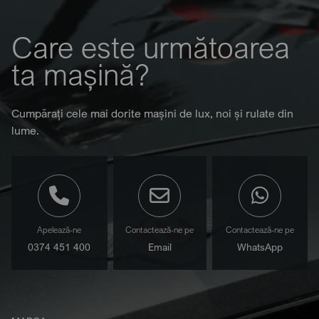
Care este următoarea
ta mașină?
Cumpărați cele mai dorite mașini de lux, noi și rulate din
lume.
Apelează-ne
Contactează-ne pe
Contactează-ne pe
0374 451 400
Email
WhatsApp