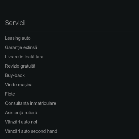
Servicii
Leasing auto
Garanție extinsă
Livrare în toată țara
Revizie gratuită
Buy-back
Vinde mașina
Flote
Consultanță înmatriculare
Asistență rutieră
Vânzări auto noi
Vânzări auto second hand