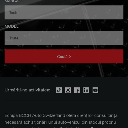
MARCA
MODEL
Caută
Urmăriți-ne activitatea:
Echipa BCCH Auto Switzerland oferă clienților consultanța
necesară achiziționării unui autovehicul din stocul propriu