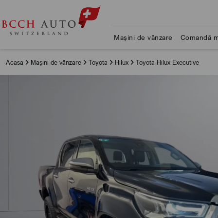
Mașini de vânzare
Comandă m
Acasa
Mașini de vânzare
Toyota
Hilux
Toyota Hilux Executive