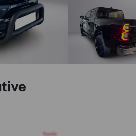
tive
Toyota