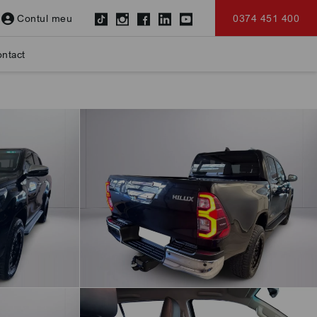
Contul meu
0374 451 400
ntact