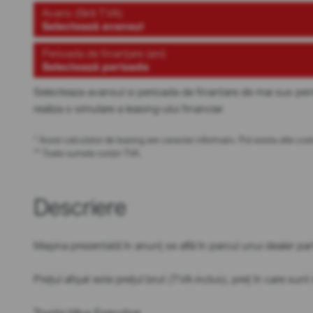
Avans (fără TVA)
Selectează avansul
Perioada de finanțare (ani)
Selectează perioada
Selecteaza avansul si perioada de finantare de mai sus pen
realiza o simulare a leasing-ului financiar.
* Acest calculator de leasing are caracter informativ. Pot exista alte c
** Toate sumele conțin TVA.
Descriere
Mașina prezentată în anunț se află în parcul unui dealer par
Prețul afișat este prețul brut (TVA inclus), preț în care sun
Toyota Hilux Executive