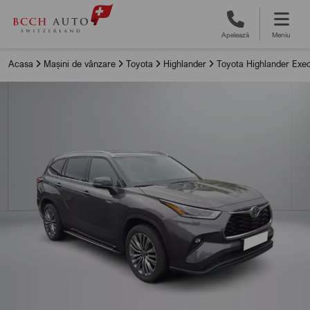
Apelează
Meniu
Acasa
Mașini de vânzare
Toyota
Highlander
Toyota Highlander Exec