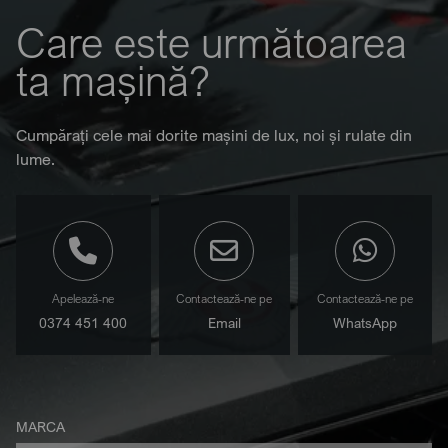
Care este următoarea
ta mașină?
Cumpărați cele mai dorite mașini de lux, noi și rulate din
lume.
Apelează-ne
Contactează-ne pe
Contactează-ne pe
0374 451 400
Email
WhatsApp
MARCA