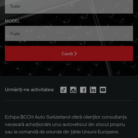
MODEL
Caută
Urmăriți-ne activitatea:
Echipa BCCH Auto Switzerland oferă clienților consultanța
necesară achiziționării unui autovehicul din stocul propriu
sau la comandă de oriunde din țările Uniunii Europene.