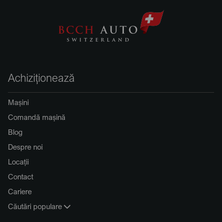
Achiziționează
Mașini
Comandă mașină
Blog
Despre noi
Locații
Contact
Cariere
Căutări populare