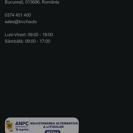
București, 013686, România
0374 451 400
sales@bcchauto
Luni-Vineri: 09:00 - 18:00
Sâmbătă: 09:00 - 17:00