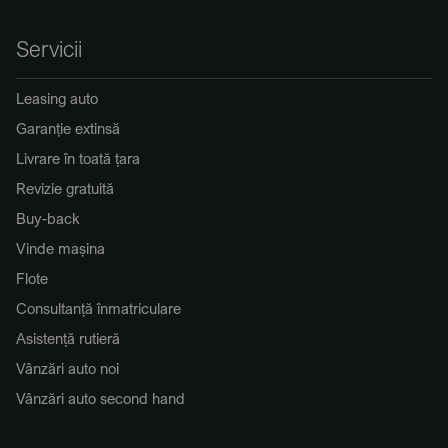
Servicii
Leasing auto
Garanție extinsă
Livrare în toată țara
Revizie gratuită
Buy-back
Vinde mașina
Flote
Consultanță înmatriculare
Asistență rutieră
Vânzări auto noi
Vânzări auto second hand