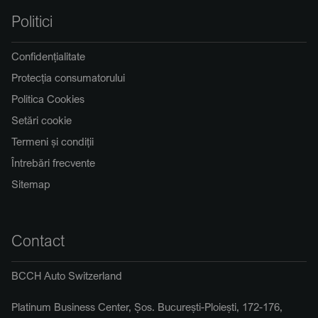
Politici
Confidențialitate
Protecția consumatorului
Politica Cookies
Setări cookie
Termeni și condiții
Întrebări frecvente
Sitemap
Contact
BCCH Auto Switzerland
Platinum Business Center, Șos. București-Ploiești, 172-176,