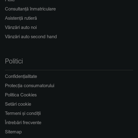
Consultanță înmatriculare
Asistență rutieră
Vânzări auto noi
Vânzări auto second hand
Politici
Confidențialitate
Protecția consumatorului
Politica Cookies
Setări cookie
Termeni și condiții
Întrebări frecvente
Sitemap