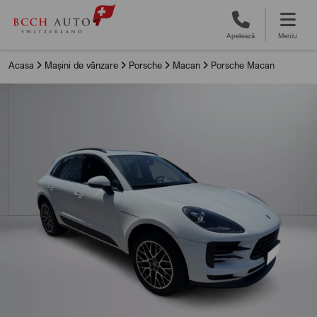
Apelează
Meniu
Acasa
Mașini de vânzare
Porsche
Macan
Porsche Macan