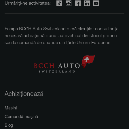
Urmăriți-ne activitatea:
Echipa BCCH Auto Switzerland oferă clienților consultanța
necesară achiziționării unui autovehicul din stocul propriu
sau la comandă de oriunde din țările Uniunii Europene.
Achiziționează
Mașini
Comandă mașină
Blog