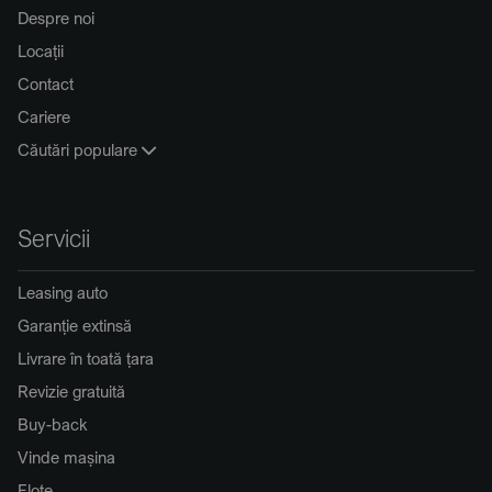
Despre noi
Locații
Contact
Cariere
Căutări populare
Servicii
Leasing auto
Garanție extinsă
Livrare în toată țara
Revizie gratuită
Buy-back
Vinde mașina
Flote