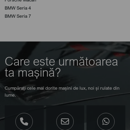
BMW Seria 4
BMW Seria 7
Care este următoarea
ta mașină?
Cumpărați cele mai dorite mașini de lux, noi și rulate din
lume.