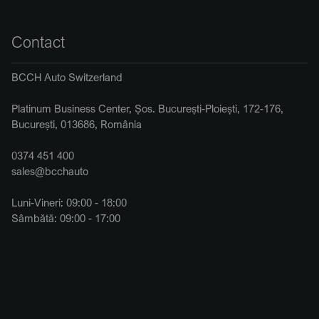
Contact
BCCH Auto Switzerland
Platinum Business Center, Șos. București-Ploiești, 172-176,
București, 013686, România
0374 451 400
sales@bcchauto
Luni-Vineri: 09:00 - 18:00
Sâmbătă: 09:00 - 17:00