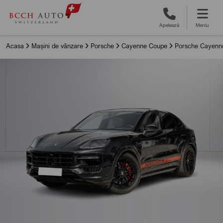
Apelează
Meniu
Acasa
Mașini de vânzare
Porsche
Cayenne Coupe
Porsche Cayenne