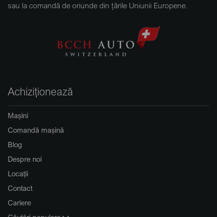
sau la comandă de oriunde din țările Uniunii Europene.
Achiziționează
Mașini
Comandă mașină
Blog
Despre noi
Locații
Contact
Cariere
Căutări populare