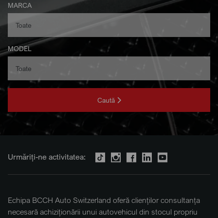
MARCA
MODEL
Caută
Urmăriți-ne activitatea:
Echipa BCCH Auto Switzerland oferă clienților consultanța
necesară achiziționării unui autovehicul din stocul propriu