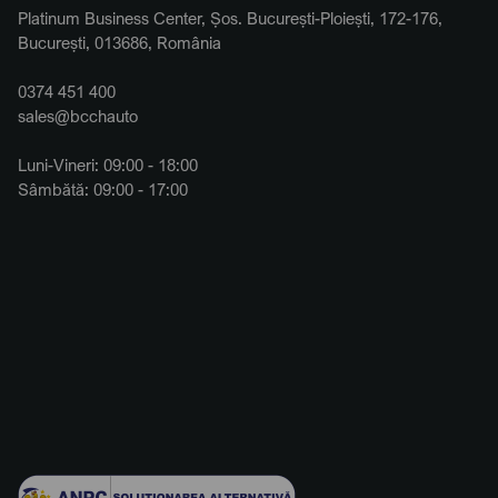
Platinum Business Center, Șos. București-Ploiești, 172-176,
București, 013686, România
0374 451 400
sales@bcchauto
Luni-Vineri: 09:00 - 18:00
Sâmbătă: 09:00 - 17:00