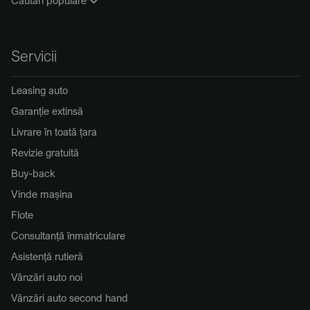
Servicii
Leasing auto
Garanție extinsă
Livrare în toată țara
Revizie gratuită
Buy-back
Vinde mașina
Flote
Consultanță înmatriculare
Asistență rutieră
Vânzări auto noi
Vânzări auto second hand