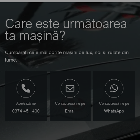
Care este următoarea
ta mașină?
Cumpărați cele mai dorite mașini de lux, noi și rulate din
lume.
Apelează-ne
Contactează-ne pe
Contactează-ne pe
0374 451 400
Email
WhatsApp