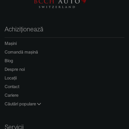
Achiziționează
Mașini
Comandă mașină
Blog
Despre noi
Locații
Contact
Cariere
Căutări populare
Servicii