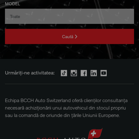
MODEL
Caută
Urmăriți-ne activitatea:
Echipa BCCH Auto Switzerland oferă clienților consultanța
necesară achiziționării unui autovehicul din stocul propriu
sau la comandă de oriunde din țările Uniunii Europene.