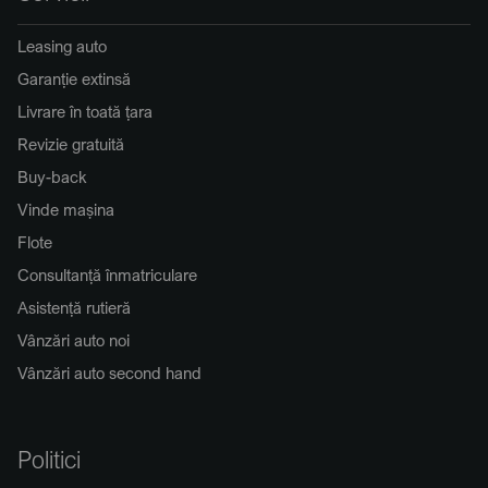
Leasing auto
Garanție extinsă
Livrare în toată țara
Revizie gratuită
Buy-back
Vinde mașina
Flote
Consultanță înmatriculare
Asistență rutieră
Vânzări auto noi
Vânzări auto second hand
Politici