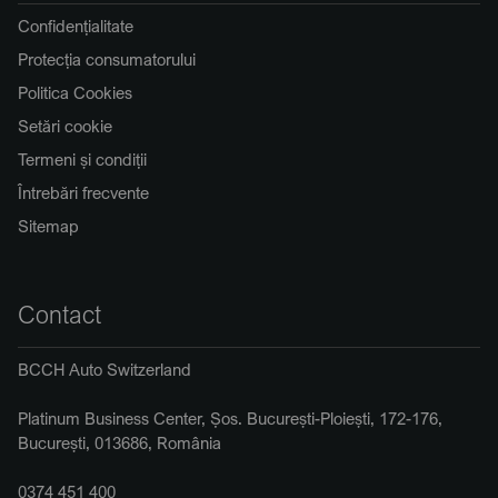
Confidențialitate
Protecția consumatorului
Politica Cookies
Setări cookie
Termeni și condiții
Întrebări frecvente
Sitemap
Contact
BCCH Auto Switzerland
Platinum Business Center, Șos. București-Ploiești, 172-176,
București, 013686, România
0374 451 400