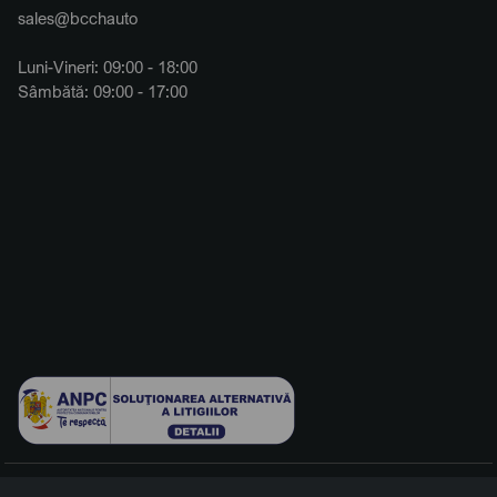
sales@bcchauto
Luni-Vineri: 09:00 - 18:00
Sâmbătă: 09:00 - 17:00
© 2026 BCCH Group Switzerland AG. Toate drepturile