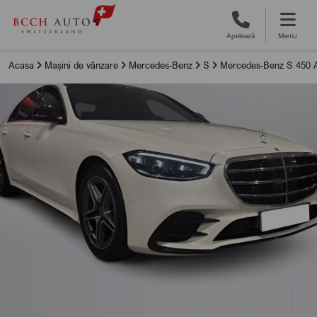
Apelează
Meniu
Acasa
Mașini de vânzare
Mercedes-Benz
S
Mercedes-Benz S 450