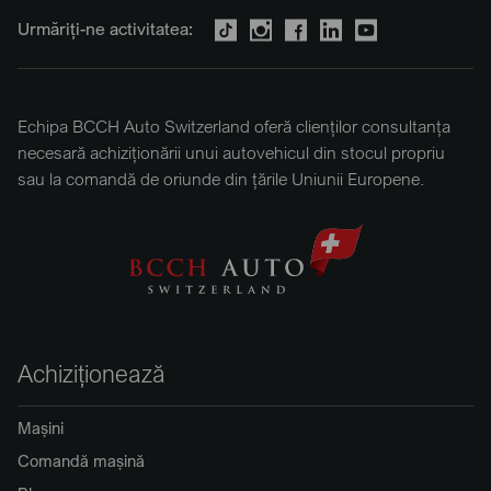
Urmăriți-ne activitatea:
Echipa BCCH Auto Switzerland oferă clienților consultanța
necesară achiziționării unui autovehicul din stocul propriu
sau la comandă de oriunde din țările Uniunii Europene.
Achiziționează
Mașini
Comandă mașină