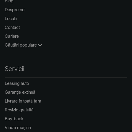
Blog
Despre noi
Locații
Contact
Cariere
Căutări populare
Servicii
Leasing auto
Garanție extinsă
Livrare în toată țara
Revizie gratuită
Buy-back
Vinde mașina