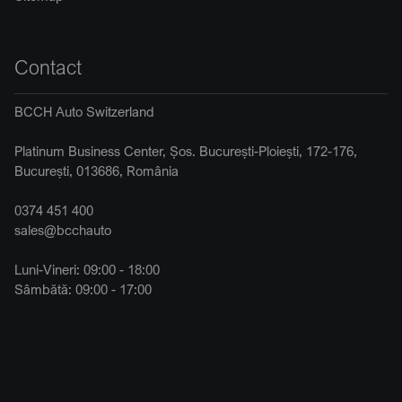
Contact
BCCH Auto Switzerland
Platinum Business Center, Șos. București-Ploiești, 172-176,
București, 013686, România
0374 451 400
sales@bcchauto
Luni-Vineri: 09:00 - 18:00
Sâmbătă: 09:00 - 17:00