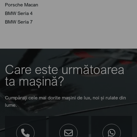
Porsche Macan
BMW Seria 4
BMW Seria 7
Care este următoarea
ta mașină?
Cumpărați cele mai dorite mașini de lux, noi și rulate din
lume.