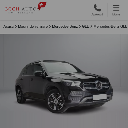
Apelează
Meniu
Acasa
Mașini de vânzare
Mercedes-Benz
GLE
Mercedes-Benz GLE