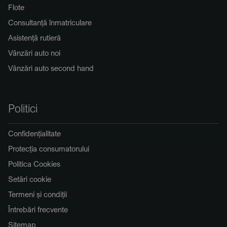
Flote
Consultanță înmatriculare
Asistență rutieră
Vânzări auto noi
Vânzări auto second hand
Politici
Confidențialitate
Protecția consumatorului
Politica Cookies
Setări cookie
Termeni și condiții
Întrebări frecvente
Sitemap